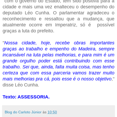
com o governo do Estado, tem sido positiva para a
cidade e mais uma vez enalteceu o desempenho do
deputado Léo Cunha.
O parlamentar agradeceu o
reconhecimento e ressaltou que a mudança, que
atualmente ocorre em Imperatriz, só é possível
graças a luta do prefeito.
"
Nossa cidade, hoje, recebe obras importantes
graças ao trabalho e empenho do Madeira, sempre
incansável na luta pelas melhorias, e para mim é um
grande orgulho poder está contribuindo com esse
trabalho. Sei que, ainda, falta muita coisa, mas tenho
certeza que com essa parceria vamos trazer muito
mais melhorias pra cá, pois esse é o nosso objetivo
,"
disse Léo Cunha.
Texto: ASSESSORIA.
Blog do Carloto Júnior
às
10:50