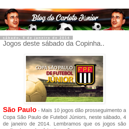
sábado, 4 de janeiro de 2014
Jogos deste sábado da Copinha..
São Paulo
- Mais 10 jogos dão prosseguimento a
Copa São Paulo de Futebol Júniors, neste sábado, 4
de janeiro de 2014. Lembramos que os jogos são