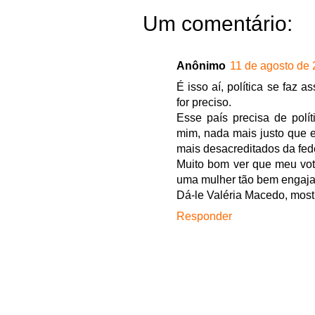
Um comentário:
Anônimo
11 de agosto de 
É isso aí, política se faz 
for preciso.
Esse país precisa de polí
mim, nada mais justo que 
mais desacreditados da fed
Muito bom ver que meu voto
uma mulher tão bem engaja
Dá-le Valéria Macedo, most
Responder