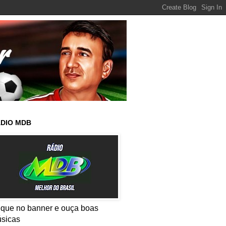
DIO MDB
ique no banner e ouça boas
sicas