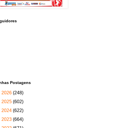
guidores
nhas Postagens
►
2026
(248)
►
2025
(602)
►
2024
(622)
►
2023
(664)