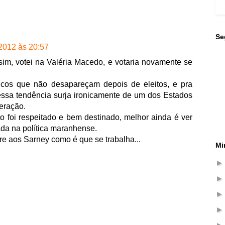
Se
2012 às 20:57
assim, votei na Valéria Macedo, e votaria novamente se
ticos que não desapareçam depois de eleitos, e pra
essa tendência surja ironicamente de um dos Estados
eração.
 foi respeitado e bem destinado, melhor ainda é ver
da na política maranhense.
re aos Sarney como é que se trabalha...
Mi