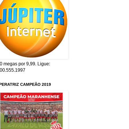
0 megas por 9,99. Ligue:
00.555.1997
PERATRIZ CAMPEÃO 2019