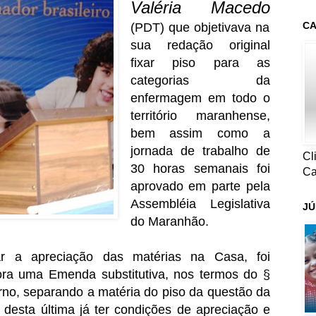
Valéria Macedo
CA
(PDT) que objetivava na
sua redação original
fixar piso para as
categorias da
enfermagem em todo o
território maranhense,
bem assim como a
jornada de trabalho de
Cl
30 horas semanais foi
Ca
aprovado em parte pela
Assembléia Legislativa
JÚ
do Maranhão.
ar a apreciação das matérias na Casa, foi
ora uma Emenda substitutiva, nos termos do §
erno, separando a matéria do piso da questão da
 desta última já ter condições de apreciação e