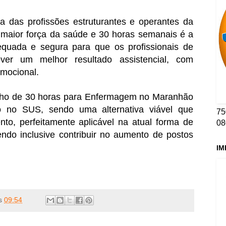
 das profissões estruturantes e operantes da
a maior força da saúde e 30 horas semanais é a
equada e segura para que os profissionais de
er um melhor resultado assistencial, com
emocional.
alho de 30 horas para Enfermagem no Maranhão
ro no SUS, sendo uma alternativa viável que
75
nto, perfeitamente aplicável na atual forma de
08
ndo inclusive contribuir no aumento de postos
IM
s
09:54