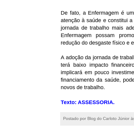
De fato, a Enfermagem é uma
atenção à saúde e constitui 
jornada de trabalho mais ad
Enfermagem possam promov
redução do desgaste físico e 
A adoção da jornada de trab
terá baixo impacto financei
implicará em pouco investime
financiamento da saúde, pode
novos de trabalho.
Texto: ASSESSORIA.
Postado por
Blog do Carloto Júnior
à