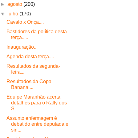
►
agosto
(200)
▼
julho
(170)
Cavalo x Onça....
Bastidores da política desta
terça.....
Inauguração...
Agenda desta terça....
Resultados da segunda-
feira...
Resultados da Copa
Bananal...
Equipe Maranhão acerta
detalhes para o Rally dos
S...
Assunto enfermagem é
debatido entre deputada e
sin...