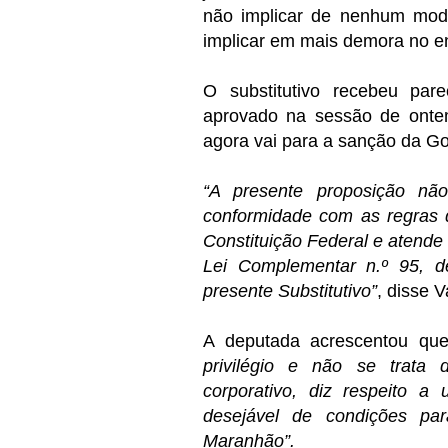
não implicar de nenhum mod
implicar em mais demora no e
O substitutivo recebeu par
aprovado na sessão de onte
agora vai para a sanção da G
“A presente proposição nã
conformidade com as regras 
Constituição Federal e atende 
Lei Complementar n.º 95, d
presente Substitutivo”
, disse 
A deputada acrescentou q
privilégio e não se trata
corporativo, diz respeito 
desejável de condições p
Maranhão”.