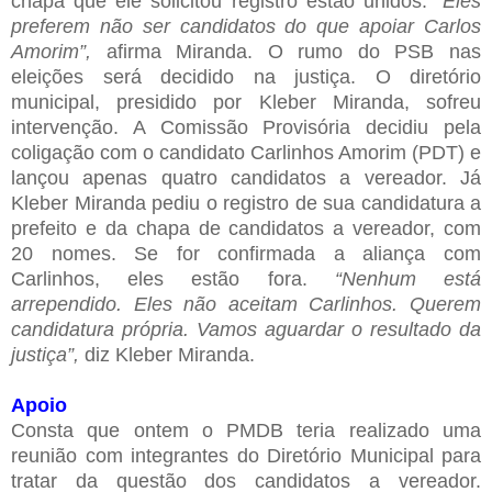
chapa que ele solicitou registro estão unidos.
“Eles
preferem não ser candidatos do que apoiar Carlos
Amorim”,
afirma Miranda. O rumo do PSB nas
eleições será decidido na justiça. O diretório
municipal, presidido por Kleber Miranda, sofreu
intervenção. A Comissão Provisória decidiu pela
coligação com o candidato Carlinhos Amorim (PDT) e
lançou apenas quatro candidatos a vereador. Já
Kleber Miranda pediu o registro de sua candidatura a
prefeito e da chapa de candidatos a vereador, com
20 nomes. Se for confirmada a aliança com
Carlinhos, eles estão fora.
“Nenhum está
arrependido. Eles não aceitam Carlinhos. Querem
candidatura própria. Vamos aguardar o resultado da
justiça”,
diz Kleber Miranda.
Apoio
Consta que ontem o PMDB teria realizado uma
reunião com integrantes do Diretório Municipal para
tratar da questão dos candidatos a vereador.