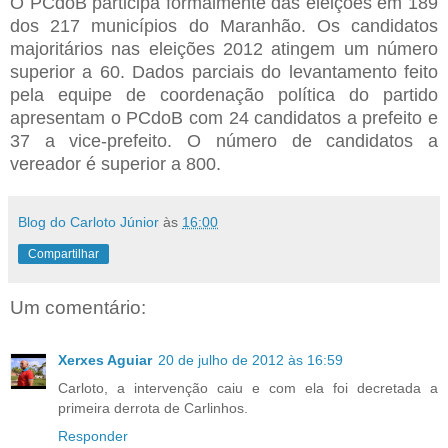
O PCdoB participa formalmente das eleições em 189
dos 217 municípios do Maranhão. Os candidatos
majoritários nas eleições 2012 atingem um número
superior a 60. Dados parciais do levantamento feito
pela equipe de coordenação política do partido
apresentam o PCdoB com 24 candidatos a prefeito e
37 a vice-prefeito. O número de candidatos a
vereador é superior a 800.
Blog do Carloto Júnior
às
16:00
Compartilhar
Um comentário:
Xerxes Aguiar
20 de julho de 2012 às 16:59
Carloto, a intervenção caiu e com ela foi decretada a
primeira derrota de Carlinhos.
Responder