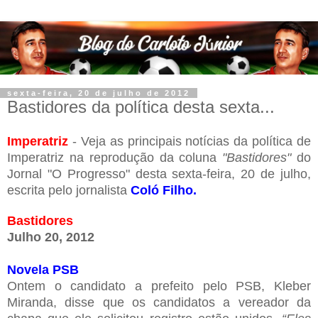
sexta-feira, 20 de julho de 2012
Bastidores da política desta sexta...
Imperatriz
- Veja as principais notícias da política de
Imperatriz na reprodução da coluna
"Bastidores"
do
Jornal "O Progresso" desta sexta-feira, 20 de julho,
escrita pelo jornalista
Coló Filho.
Bastidores
Julho 20, 2012
Novela PSB
Ontem o candidato a prefeito pelo PSB, Kleber
Miranda, disse que os candidatos a vereador da