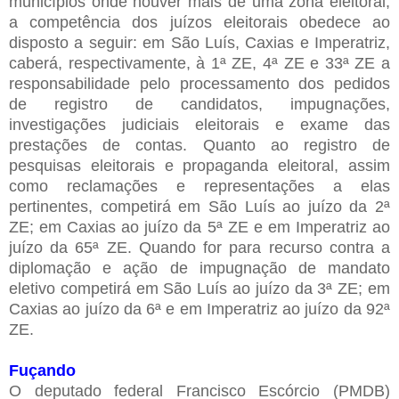
municípios onde houver mais de uma zona eleitoral,
a competência dos juízos eleitorais obedece ao
disposto a seguir: em São Luís, Caxias e Imperatriz,
caberá, respectivamente, à 1ª ZE, 4ª ZE e 33ª ZE a
responsabilidade pelo processamento dos pedidos
de registro de candidatos, impugnações,
investigações judiciais eleitorais e exame das
prestações de contas. Quanto ao registro de
pesquisas eleitorais e propaganda eleitoral, assim
como reclamações e representações a elas
pertinentes, competirá em São Luís ao juízo da 2ª
ZE; em Caxias ao juízo da 5ª ZE e em Imperatriz ao
juízo da 65ª ZE. Quando for para recurso contra a
diplomação e ação de impugnação de mandato
eletivo competirá em São Luís ao juízo da 3ª ZE; em
Caxias ao juízo da 6ª e em Imperatriz ao juízo da 92ª
ZE.
Fuçando
O deputado federal Francisco Escórcio (PMDB)