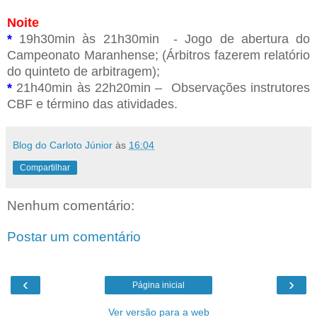
Noite
*
19h30min às 21h30min
- Jogo de abertura do
Campeonato Maranhense;
(Árbitros fazerem relatório
do quinteto de arbitragem);
*
21h40min às 22h20min
– Observações instrutores
CBF e término das atividades.
Blog do Carloto Júnior
às
16:04
Compartilhar
Nenhum comentário:
Postar um comentário
‹
›
Página inicial
Ver versão para a web