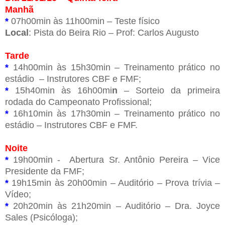
Manhã
*
07h00min às 11h00min – Teste físico
Local
: Pista do Beira Rio – Prof: Carlos Augusto
Tarde
*
14h00min às 15h30min – Treinamento prático no
estádio – Instrutores CBF e FMF;
*
15h40min às 16h00mi
n
– Sorteio da primeira
rodada do Campeonato Profissional;
*
16h10min às 17h30min – Treinamento prático no
estádio – Instrutores CBF e FMF.
Noite
*
19h00min - Abertura Sr. Antônio Pereira – Vice
Presidente da FMF;
*
19h15min às 20h00min – Auditório – Prova trívia –
Vídeo;
*
20h20min às 21h20min – Auditório – Dra. Joyce
Sales (Psicóloga);