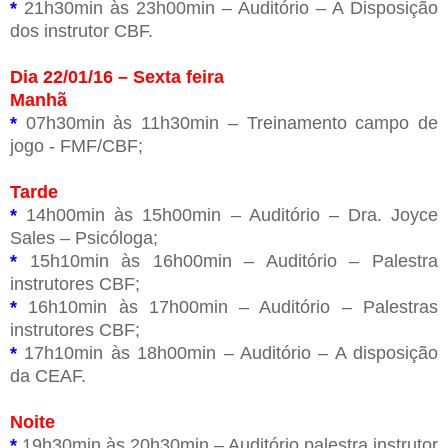
*
21h30min às 23h00min – Auditório – A Disposição
dos instrutor CBF.
Dia 22/01/16 – Sexta feira
Manhã
*
07h30min às 11h30min – Treinamento campo de
jogo - FMF/CBF;
Tarde
*
14h00min às 15h00min – Auditório – Dra. Joyce
Sales – Psicóloga;
*
15h10min às 16h00min – Auditório – Palestra
instrutores CBF;
*
16h10min às 17h00min – Auditório – Palestras
instrutores CBF;
*
17h10min às 18h00min – Auditório – A disposição
da CEAF.
Noite
*
19h30min às 20h30min – Auditório palestra instrutor