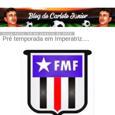
terça-feira, 19 de janeiro de 2016
Pré temporada em Imperatriz....