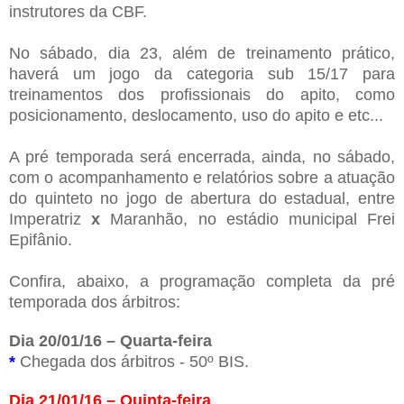
instrutores da CBF.
No sábado, dia 23, além de treinamento prático,
haverá um jogo da categoria sub 15/17 para
treinamentos dos profissionais do apito, como
posicionamento, deslocamento, uso do apito e etc...
A pré temporada será encerrada, ainda, no sábado,
com o acompanhamento e relatórios sobre a atuação
do quinteto no jogo de abertura do estadual, entre
Imperatriz
x
Maranhão, no estádio municipal Frei
Epifânio.
Confira, abaixo, a programação completa da pré
temporada dos árbitros:
Dia 20/01/16 – Quarta-feira
*
Chegada dos árbitros - 50º BIS.
Dia 21/01/16 – Quinta-feira