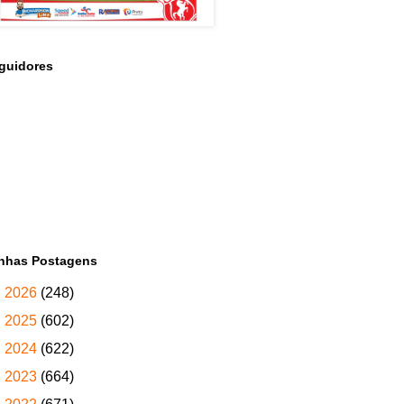
guidores
nhas Postagens
►
2026
(248)
►
2025
(602)
►
2024
(622)
►
2023
(664)