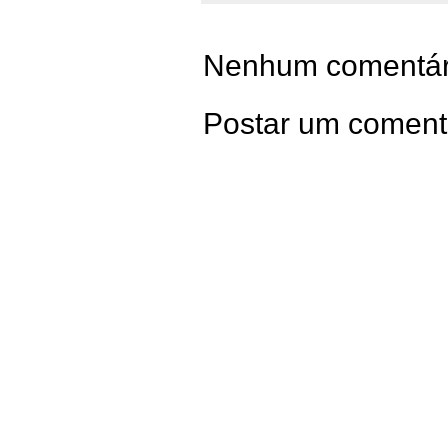
Nenhum comentár
Postar um coment