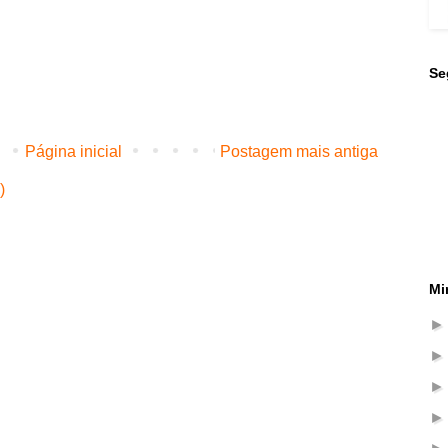
Se
Página inicial
Postagem mais antiga
)
Mi