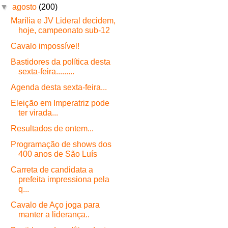
▼
agosto
(200)
Marília e JV Lideral decidem,
hoje, campeonato sub-12
Cavalo impossível!
Bastidores da política desta
sexta-feira.........
Agenda desta sexta-feira...
Eleição em Imperatriz pode
ter virada...
Resultados de ontem...
Programação de shows dos
400 anos de São Luís
Carreta de candidata a
prefeita impressiona pela
q...
Cavalo de Aço joga para
manter a liderança..