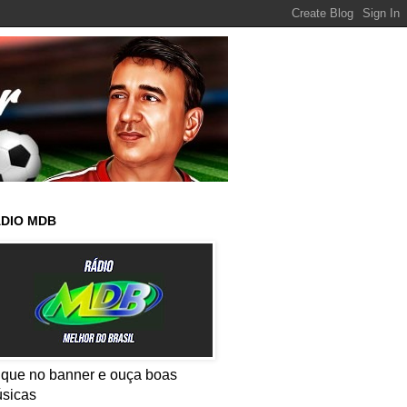
DIO MDB
ique no banner e ouça boas
sicas