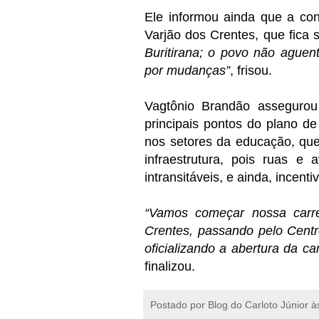
Ele informou ainda que a co
Varjão dos Crentes, que fica
Buritirana; o povo não aguen
por mudanças”
, frisou.
Vagtônio Brandão assegurou
principais pontos do plano d
nos setores da educação, que
infraestrutura, pois ruas e 
intransitáveis, e ainda, incent
“Vamos começar nossa carr
Crentes, passando pelo Cent
oficializando a abertura da 
finalizou.
Postado por
Blog do Carloto Júnior
à