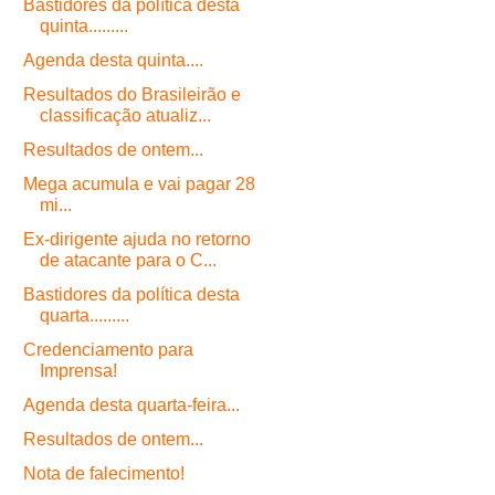
Bastidores da política desta
quinta.........
Agenda desta quinta....
Resultados do Brasileirão e
classificação atualiz...
Resultados de ontem...
Mega acumula e vai pagar 28
mi...
Ex-dirigente ajuda no retorno
de atacante para o C...
Bastidores da política desta
quarta.........
Credenciamento para
Imprensa!
Agenda desta quarta-feira...
Resultados de ontem...
Nota de falecimento!