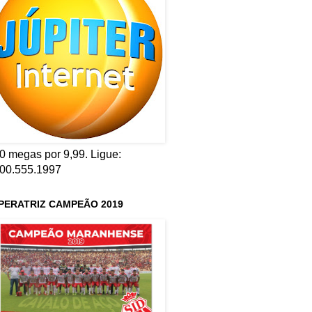
0 megas por 9,99. Ligue:
00.555.1997
PERATRIZ CAMPEÃO 2019