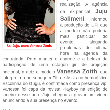
realização. A agência
Juju
da ex-panicat
Salimeni
, informou
a produção do UFI que
a modelo não poderia
mais participar do
evento, alegando
Sai Juju, entra Vanessa Zotth.
problemas de última
hora na agenda da
contratada. Para manter o charme e a beleza da
participação de uma octagon girl de projeção
Vanessa Zotth
nacional, a atriz e modelo
, que
interpreta a personagem Fifi de Assis no humorístico
Escolinha do Gugu, é confirmada como presença vip.
Vanessa foi capa da revista Playboy na edição de
janeiro desse ano. Juju chegou a gravar um vídeo
anunciando a sua presença no evento.