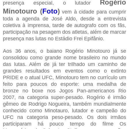
Rogério
presença especial, o lutador
Minotouro (
Foto
)
vem à cidade para cumprir
toda a agenda de José Aldo, desde a entrevista
coletiva à imprensa, tarde de autografo com os fãs,
participação na pesagem dos atletas, além de marcar
presença nas lutas no Estádio Frei Epifânio.
Aos 36 anos, o baiano Rogério Minotouro já se
consolidou como grande nome brasileiro no mundo
das lutas. Além de já ter trilhado um caminho de
grandes resultados em eventos como o extinto
PRIDE e o atual UFC, Minotouro tem no currículo um
feito para poucos do esporte: uma medalha de
bronze no boxe nos Jogos Pan-americanos Rio
2007, na categoria super-pesado. Rogério é irmão
gêmeo de Rodrigo Nogueira, também mundialmente
conhecido como Minotauro, lutador e campeão do
UFC na categoria peso-pesado. Os dois irmãos
participaram há pouco tempo do filme Os