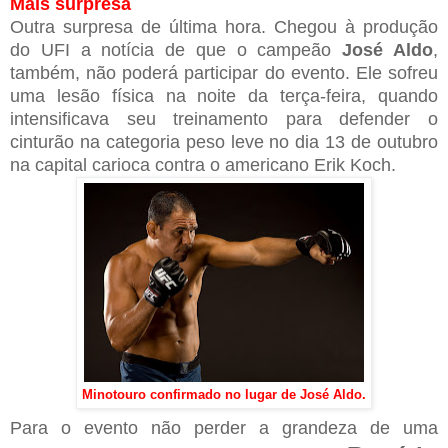
Mais surpresa
Outra surpresa de última hora. Chegou à produção
do UFI a notícia de que o campeão
José Aldo
,
também, não poderá participar do evento. Ele sofreu
uma lesão física na noite da terça-feira, quando
intensificava seu treinamento para defender o
cinturão na categoria peso leve no dia 13 de outubro
na capital carioca contra o americano Erik Koch.
Minotouro confirmado no lugar de José Aldo.
Para o evento não perder a grandeza de uma