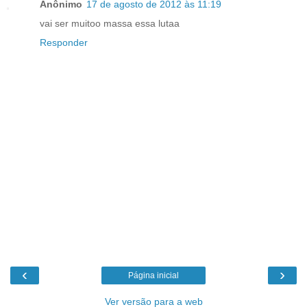
Anônimo
17 de agosto de 2012 às 11:19
vai ser muitoo massa essa lutaa
Responder
‹
›
Página inicial
Ver versão para a web