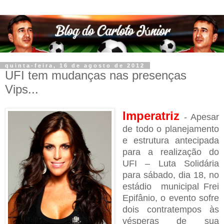
quinta-feira, 16 de agosto de 2012
UFI tem mudanças nas presenças
Vips...
Imperatriz
- Apesar
de todo o planejamento
e estrutura antecipada
para a realização do
UFI – Luta Solidária
para sábado, dia 18, no
estádio municipal Frei
Epifânio, o evento sofre
dois contratempos às
vésperas de sua