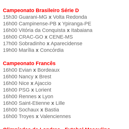
Campeonato Brasileiro Série D
15h30 Guarani-MG
x
Volta Redonda
16h00 Campinense-PB
x
Ypiranga-PE
16h00 Vitória da Conquista
x
Itabaiana
16h00 CRAC-GO
x
CENE-MS
17h00 Sobradinho
x
Aparecidense
19h00 Marília
x
Concórdia
Campeonato Francês
16h00 Evian
x
Bordeaux
16h00 Nancy
x
Brest
16h00 Nice
x
Ajaccio
16h00 PSG
x
Lorient
16h00 Rennes
x
Lyon
16h00 Saint-Etienne
x
Lille
16h00 Sochaux
x
Bastia
16h00 Troyes
x
Valenciennes