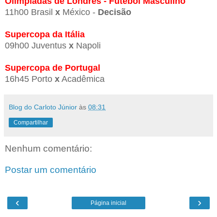
Olimpíadas de Londres - Futebol Masculino
11h00 Brasil
x
México -
Decisão
Supercopa da Itália
09h00 Juventus
x
Napoli
Supercopa de Portugal
16h45 Porto
x
Acadêmica
Blog do Carloto Júnior
às
08:31
Compartilhar
Nenhum comentário:
Postar um comentário
‹
›
Página inicial