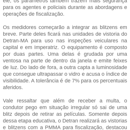
ele, os parâmetros também trazem mais segurança
para os agentes e policiais durante as abordagens e
operações de fiscalização.
Os medidores começarão a integrar as blitzens em
breve. Parte deles ficará nas unidades de vistoria do
Detran-MA para uso nas inspeções veiculares na
capital e em Imperatriz. O equipamento é composto
por duas partes. Uma delas é grudada por uma
ventosa na parte de dentro da janela e emite feixes
de luz. Do lado de fora, a outra capta a luminosidade
que consegue ultrapassar o vidro e acusa o índice de
visibilidade. A tolerância é de 7% para os percentuais
aferidos.
Vale ressaltar que além de receber a multa, o
condutor pego em situação irregular só sai de uma
blitz depois de retirar as películas.
Somente depois
dessa etapa educativa, o Detran realizará as vistorias
e blitzens com a PMMA para fiscalização, destacou