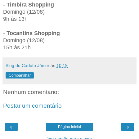
-
Timbira Shopping
Domingo (12/08)
9h às 13h
-
Tocantins Shopping
Domingo (12/08)
15h às 21h
Blog do Carloto Júnior
às
10:19
Compartilhar
Nenhum comentário:
Postar um comentário
‹
›
Página inicial
Ver versão para a web