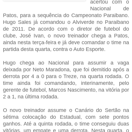
acertou com o
Nacional de
Patos, para a sequência do Campeonato Paraibano.
Hugo Sales já comandou o Alviverde no Paraibano
de 2011. De acordo com o diretor de futebol do
clube, José Ivan, o novo treinador chega a Patos,
ainda nesta terça-feira e já deve comandar o time na
partida desta quarta, contra o Auto Esporte.
Hugo chega ao Nacional para assumir a vaga
deixada por Neto Maradona, que foi demitido após a
derrota por 4 a 0 para o Treze, na quarta rodada. O
time ainda foi comandando, interinamente, pelo
gerente de futebol, Marcos Nascimento, na vitória por
2 a 1, na última rodada.
O novo treinador assume o Canário do Sertão na
sétima colocação do Estadual, com sete pontos
ganhos. Até a quinta rodada, o time conseguiu duas
vitórias, um empate e uma derrota. Nesta quarta, o