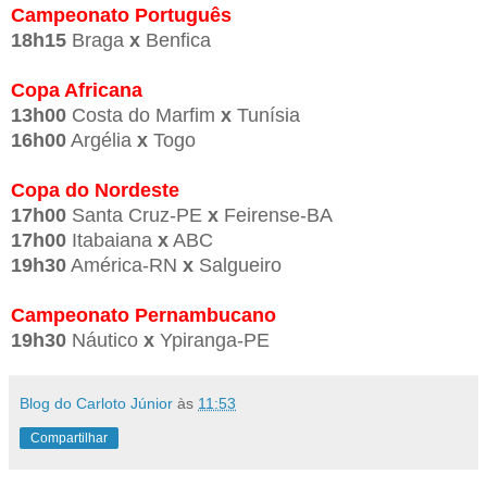
Campeonato Português
18h15
Braga
x
Benfica
Copa Africana
13h00
Costa do Marfim
x
Tunísia
16h00
Argélia
x
Togo
Copa do Nordeste
17h00
Santa Cruz-PE
x
Feirense-BA
17h00
Itabaiana
x
ABC
19h30
América-RN
x
Salgueiro
Campeonato Pernambucano
19h30
Náutico
x
Ypiranga-PE
Blog do Carloto Júnior
às
11:53
Compartilhar