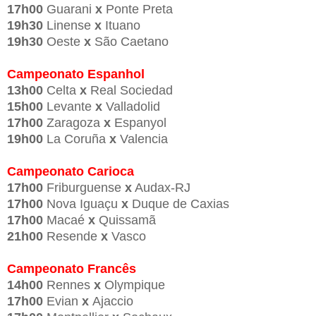
17h00
Guarani
x
Ponte Preta
19h30
Linense
x
Ituano
19h30
Oeste
x
São Caetano
Campeonato Espanhol
13h00
Celta
x
Real Sociedad
15h00
Levante
x
Valladolid
17h00
Zaragoza
x
Espanyol
19h00
La Coruña
x
Valencia
Campeonato Carioca
17h00
Friburguense
x
Audax-RJ
17h00
Nova Iguaçu
x
Duque de Caxias
17h00
Macaé
x
Quissamã
21h00
Resende
x
Vasco
Campeonato Francês
14h00
Rennes
x
Olympique
17h00
Evian
x
Ajaccio