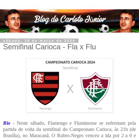
sábado, 16 de março de 2024
Semifinal Carioca - Fla x Flu
Rio
- Neste sábado, Flamengo e Fluminense se enfrentam pela
partida de volta da semifinal do Campeonato Carioca, às 21h (de
Brasília), no Maracanã. O Rubro-Negro venceu a ida por 2 a 0 e