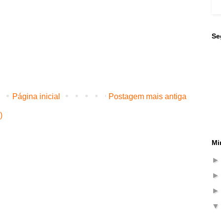
Se
Página inicial
Postagem mais antiga
)
Mi