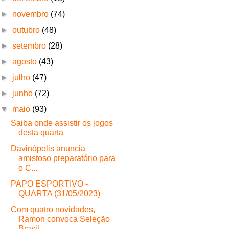
►
novembro
(74)
►
outubro
(48)
►
setembro
(28)
►
agosto
(43)
►
julho
(47)
►
junho
(72)
▼
maio
(93)
Saiba onde assistir os jogos
desta quarta
Davinópolis anuncia
amistoso preparatório para
o C...
PAPO ESPORTIVO -
QUARTA (31/05/2023)
Com quatro novidades,
Ramon convoca Seleção
Brasil...