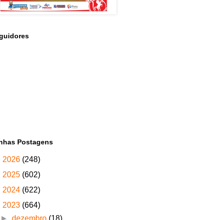
guidores
nhas Postagens
►
2026
(248)
►
2025
(602)
►
2024
(622)
▼
2023
(664)
►
dezembro
(18)