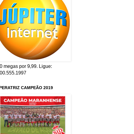
0 megas por 9,99. Ligue:
00.555.1997
PERATRIZ CAMPEÃO 2019