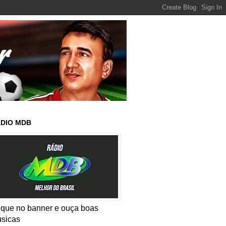
DIO MDB
ique no banner e ouça boas
sicas