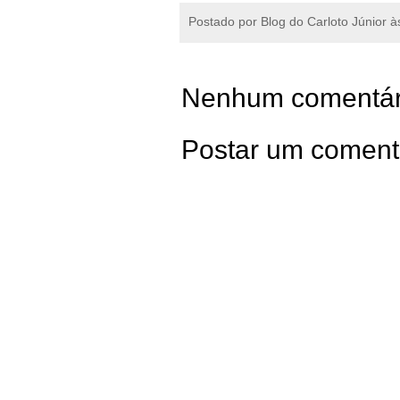
Postado por
Blog do Carloto Júnior
à
Nenhum comentár
Postar um coment