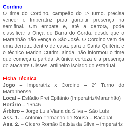
Cordino
O time do Cordino, campeão do 1º turno, precisa
vencer o Imperatriz para garantir presença na
semifinal. Um empate e, até a derrota, pode
classificar a Onça de Barra do Corda, desde que o
Maranhão não vença o São José. O Cordino vem de
uma derrota, dentro de casa, para o Santa Quitéria e
o técnico Marlon Cutrim, ainda, não informou o time
que começa a partida. A única certeza é a presença
do atacante Ulisses, artilheiro isolado do estadual.
Ficha Técnica
Jogo
– Imperatriz x Cordino – 2º Turno do
Maranhense
Local
– Estádio Frei Epifânio (Imperatriz/Maranhão)
Horário
– 15h45
Árbitro
– Jorge Luis Viana da Silva – São Luís
Ass. 1.
– Antonio Fernando de Sousa – Bacabal
Ass. 2.
– Cícero Romão Batista da Silva – Imperatriz