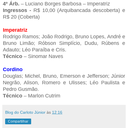
4º Árb.
– Luciano Borges Barbosa – Imperatriz
Ingressos -
R$ 10,00 (Arquibancada descoberta) e
R$ 20 (Coberta)
Imperatriz
Rodrigo Ramos; João Rodrigo, Bruno Lopes, André e
Bruno Limão; Róbson Simplício, Dudu, Rúbens e
Adauto; Léo Paraíba e Cris.
Técnico
– Sinomar Naves
Cordino
Douglas; Michel, Bruno, Emerson e Jefferson; Júnior
Negrão, Alison, Romero e Ulisses; Léo Paulista e
Pedro Gusmão.
Técnico
– Marlon Cutrim
Blog do Carloto Júnior
às
12:16
Compartilhar