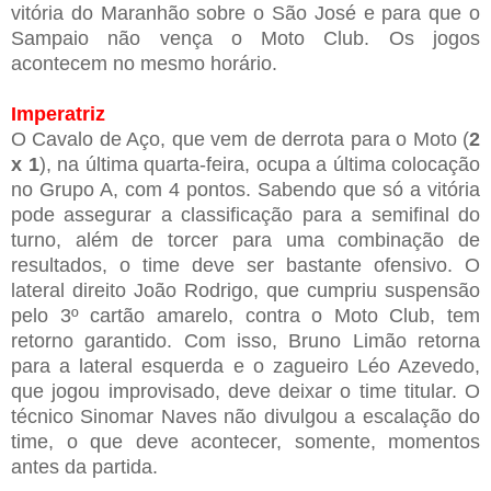
vitória do Maranhão sobre o São José e para que o
Sampaio não vença o Moto Club. Os jogos
acontecem no mesmo horário.
Imperatriz
O Cavalo de Aço, que vem de derrota para o Moto (
2
x 1
), na última quarta-feira, ocupa a última colocação
no Grupo A, com 4 pontos. Sabendo que só a vitória
pode assegurar a classificação para a semifinal do
turno, além de torcer para uma combinação de
resultados, o time deve ser bastante ofensivo. O
lateral direito João Rodrigo, que cumpriu suspensão
pelo 3º cartão amarelo, contra o Moto Club, tem
retorno garantido. Com isso, Bruno Limão retorna
para a lateral esquerda e o zagueiro Léo Azevedo,
que jogou improvisado, deve deixar o time titular. O
técnico Sinomar Naves não divulgou a escalação do
time, o que deve acontecer, somente, momentos
antes da partida.