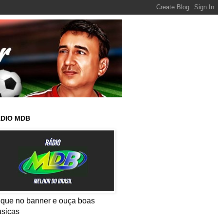
DIO MDB
ique no banner e ouça boas
sicas