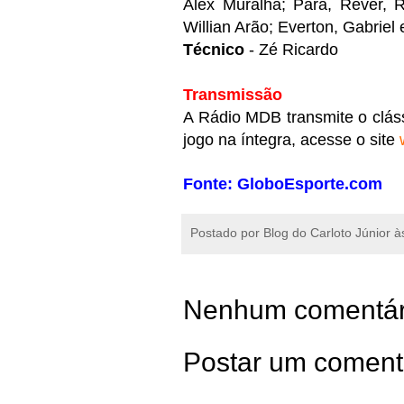
Alex Muralha; Pará, Réver, 
Willian Arão; Everton, Gabriel
Técnico
- Zé Ricardo
Transmissão
A Rádio MDB transmite o clássi
jogo na íntegra, acesse o site
Fonte: GloboEsporte.com
Postado por
Blog do Carloto Júnior
à
Nenhum comentár
Postar um coment