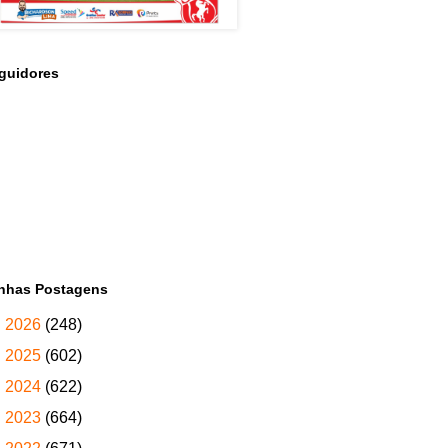
guidores
nhas Postagens
►
2026
(248)
►
2025
(602)
►
2024
(622)
►
2023
(664)