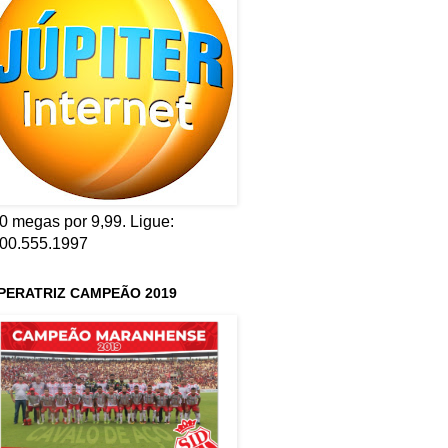
0 megas por 9,99. Ligue:
00.555.1997
PERATRIZ CAMPEÃO 2019