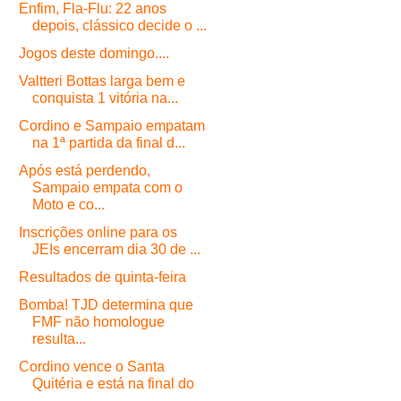
Enfim, Fla-Flu: 22 anos
depois, clássico decide o ...
Jogos deste domingo....
Valtteri Bottas larga bem e
conquista 1 vitória na...
Cordino e Sampaio empatam
na 1ª partida da final d...
Após está perdendo,
Sampaio empata com o
Moto e co...
Inscrições online para os
JEIs encerram dia 30 de ...
Resultados de quinta-feira
Bomba! TJD determina que
FMF não homologue
resulta...
Cordino vence o Santa
Quitéria e está na final do
...