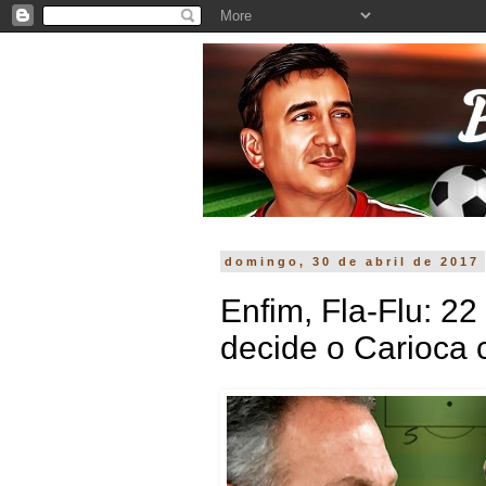
domingo, 30 de abril de 2017
Enfim, Fla-Flu: 22
decide o Carioca