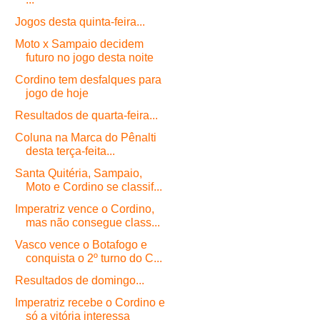
Jogos desta quinta-feira...
Moto x Sampaio decidem
futuro no jogo desta noite
Cordino tem desfalques para
jogo de hoje
Resultados de quarta-feira...
Coluna na Marca do Pênalti
desta terça-feita...
Santa Quitéria, Sampaio,
Moto e Cordino se classif...
Imperatriz vence o Cordino,
mas não consegue class...
Vasco vence o Botafogo e
conquista o 2º turno do C...
Resultados de domingo...
Imperatriz recebe o Cordino e
só a vitória interessa