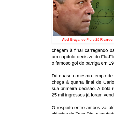
Abel Braga, do Flu e Zé Ricardo,
chegam à final carregando b
um capítulo decisivo do Fla-
o famoso gol de barriga em 199
Dá quase o mesmo tempo de di
chega à quarta final de Cari
sua primeira decisão. A bola 
25 mil ingressos já foram ven
O respeito entre ambos vai a