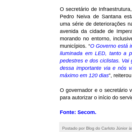
O secretário de Infraestrutura
Pedro Neiva de Santana est
uma série de deteriorações n
avenida da cidade de Imper
morando no entorno, inclusiv
municípios. “
O Governo está i
iluminada em LED, tanto a 
pedestres e dos ciclistas. Vai
dessa importante via e nós 
máximo em 120 dias
”, reitero
O governador e o secretário v
para autorizar o início do servi
Fonte: Secom.
Postado por
Blog do Carloto Júnior
à