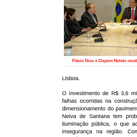
Flávio Dino e Clayton Noleto rece
Lisboa.
O investimento de R$ 3,6 mil
falhas ocorridas na constr
dimensionamento do pavimen
Neiva de Santana tem probl
iluminação pública, o que 
insegurança na região. Com