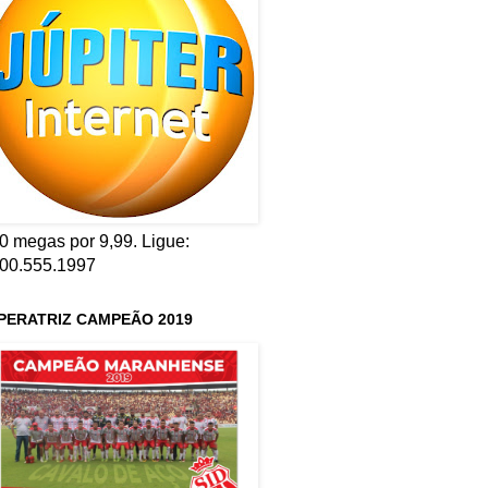
0 megas por 9,99. Ligue:
00.555.1997
PERATRIZ CAMPEÃO 2019