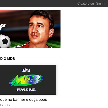
DIO MDB
ique no banner e ouça boas
sicas