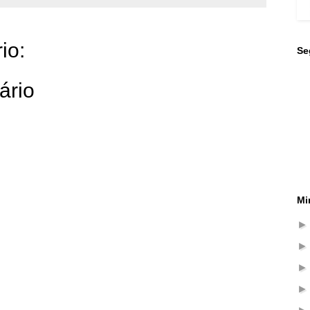
io:
Se
ário
Mi