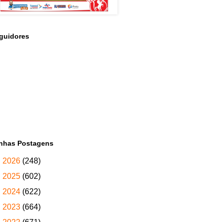
guidores
nhas Postagens
►
2026
(248)
►
2025
(602)
►
2024
(622)
►
2023
(664)