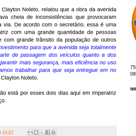
, Clayton Noleto, relatou que a obra da avenida
ava cheia de inconsistências que provocaram
a via.
De acordo com o secretário, essa é uma
atriz com uma grande quantidade de pessoas
e com grande trânsito da população de outros
nvestimento para que a avenida seja totalmente
parte de passagem dos veículos quanto a dos
 garantir mais segurança, mais eficiência no uso
75
vamos trabalhar para que seja entregue em no
08
u Clayton Noleto.
IM
ão está por esses dois dias aqui em Imperatriz
ço.
s
10:57