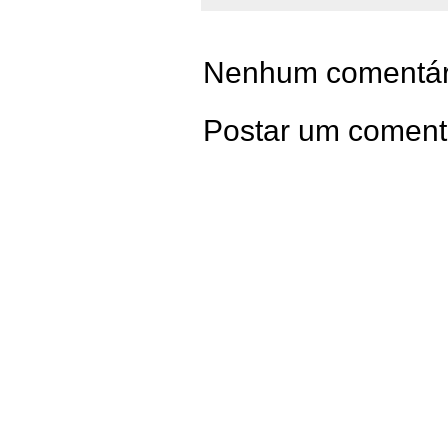
Nenhum comentár
Postar um coment