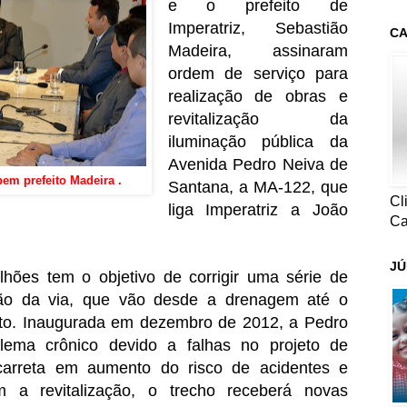
e o prefeito de
Imperatriz, Sebastião
CA
Madeira, assinaram
ordem de serviço para
realização de obras e
revitalização da
iluminação pública da
Avenida Pedro Neiva de
bem prefeito Madeira .
Santana, a MA-122, que
Cl
liga Imperatriz a João
Ca
JÚ
hões tem o objetivo de corrigir uma série de
ução da via, que vão desde a drenagem até o
to. Inaugurada em dezembro de 2012, a Pedro
ema crônico devido a falhas no projeto de
acarreta em aumento do risco de acidentes e
 a revitalização, o trecho receberá novas