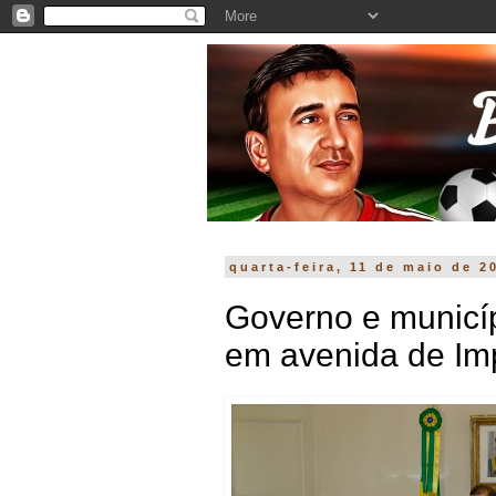
quarta-feira, 11 de maio de 2
Governo e municíp
em avenida de Impe