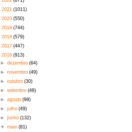
►
2022
(671)
►
2021
(1011)
►
2020
(550)
►
2019
(744)
►
2018
(579)
►
2017
(447)
▼
2016
(913)
►
dezembro
(64)
►
novembro
(49)
►
outubro
(30)
►
setembro
(48)
►
agosto
(98)
►
julho
(49)
►
junho
(132)
▼
maio
(81)