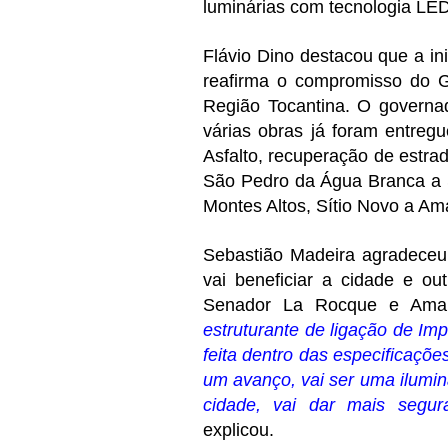
luminárias com tecnologia LE
Flávio Dino destacou que a in
reafirma o compromisso do G
Região Tocantina. O governa
várias obras já foram entreg
Asfalto, recuperação de estrad
São Pedro da Água Branca a S
Montes Altos, Sítio Novo a Ama
Sebastião Madeira agradeceu
vai beneficiar a cidade e ou
Senador La Rocque e Amar
estruturante de ligação de Imp
feita dentro das especificaçõe
um avanço, vai ser uma ilumi
cidade, vai dar mais segu
explicou.