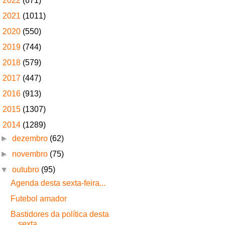
►
2022
(671)
►
2021
(1011)
►
2020
(550)
►
2019
(744)
►
2018
(579)
►
2017
(447)
►
2016
(913)
►
2015
(1307)
▼
2014
(1289)
►
dezembro
(62)
►
novembro
(75)
▼
outubro
(95)
Agenda desta sexta-feira...
Futebol amador
Bastidores da política desta
sexta...