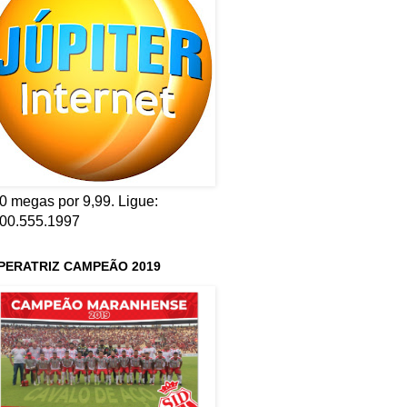
0 megas por 9,99. Ligue:
00.555.1997
PERATRIZ CAMPEÃO 2019