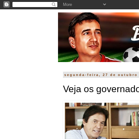
segunda-feira, 27 de outubro
Veja os governador