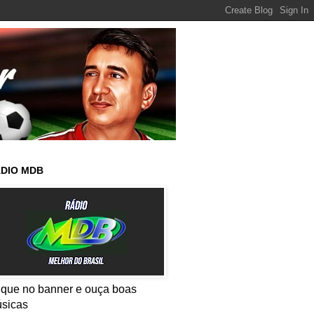
DIO MDB
ique no banner e ouça boas
sicas