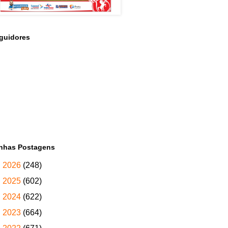
guidores
nhas Postagens
►
2026
(248)
►
2025
(602)
►
2024
(622)
►
2023
(664)