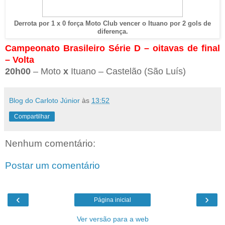
Derrota por 1 x 0 força Moto Club vencer o Ituano por 2 gols de
diferença.
Campeonato Brasileiro Série D – oitavas de final
– Volta
20h00
– Moto
x
Ituano – Castelão (São Luís)
Blog do Carloto Júnior
às
13:52
Compartilhar
Nenhum comentário:
Postar um comentário
‹
›
Página inicial
Ver versão para a web