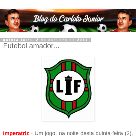
quinta-feira, 2 de outubro de 2014
Futebol amador...
Imperatriz
- Um jogo, na noite desta quinta-feira (2),