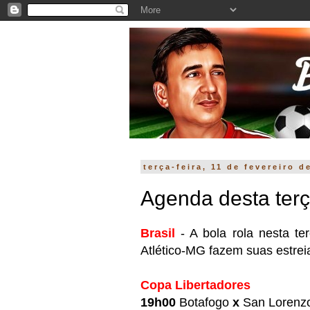
terça-feira, 11 de fevereiro d
Agenda desta terç
Brasil
- A bola rola nesta te
Atlético-MG fazem suas estrei
Copa Libertadores
19h00
Botafogo
x
San Lorenzo