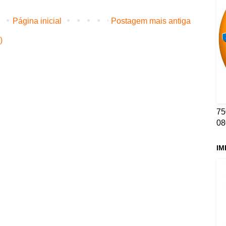
Página inicial
Postagem mais antiga
)
75
08
IM