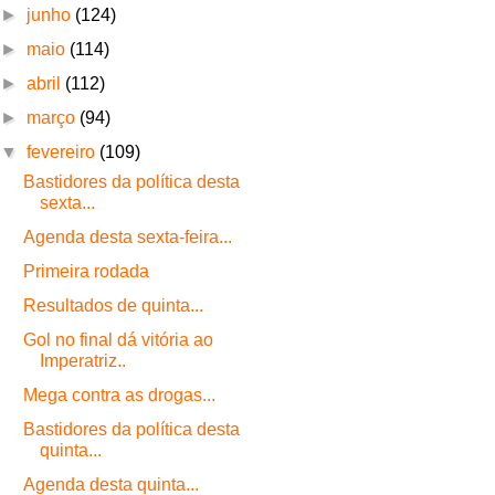
►
junho
(124)
►
maio
(114)
►
abril
(112)
►
março
(94)
▼
fevereiro
(109)
Bastidores da política desta
sexta...
Agenda desta sexta-feira...
Primeira rodada
Resultados de quinta...
Gol no final dá vitória ao
Imperatriz..
Mega contra as drogas...
Bastidores da política desta
quinta...
Agenda desta quinta...