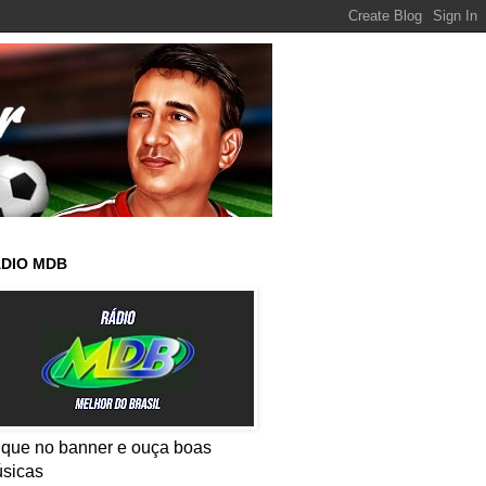
DIO MDB
ique no banner e ouça boas
sicas