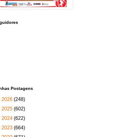
guidores
nhas Postagens
►
2026
(248)
►
2025
(602)
►
2024
(622)
►
2023
(664)