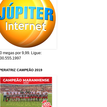
0 megas por 9,99. Ligue:
00.555.1997
PERATRIZ CAMPEÃO 2019