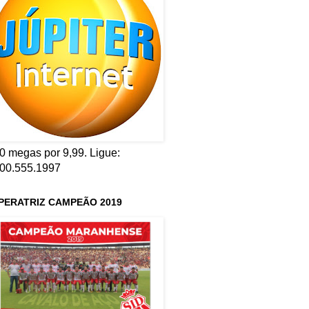
0 megas por 9,99. Ligue:
00.555.1997
PERATRIZ CAMPEÃO 2019