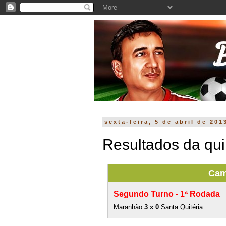
sexta-feira, 5 de abril de 201
Resultados da quin
Cam
Segundo Turno - 1ª Rodada
Maranhão
3 x 0
Santa Quitéria