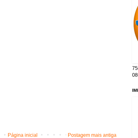
75
08
IM
Página inicial
Postagem mais antiga