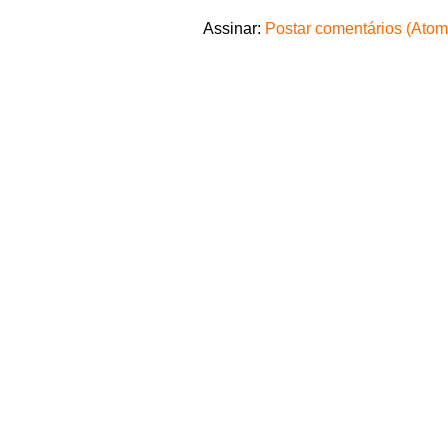
Assinar:
Postar comentários (Atom