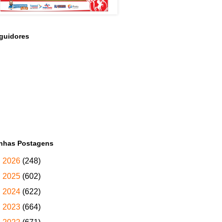
guidores
nhas Postagens
►
2026
(248)
►
2025
(602)
►
2024
(622)
►
2023
(664)