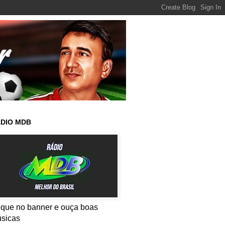
DIO MDB
ique no banner e ouça boas
sicas