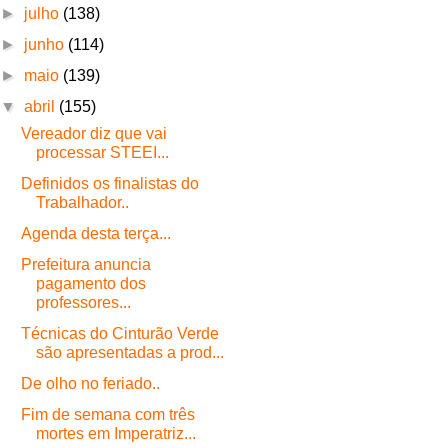
►
julho
(138)
►
junho
(114)
►
maio
(139)
▼
abril
(155)
Vereador diz que vai
processar STEEI...
Definidos os finalistas do
Trabalhador..
Agenda desta terça...
Prefeitura anuncia
pagamento dos
professores...
Técnicas do Cinturão Verde
são apresentadas a prod...
De olho no feriado..
Fim de semana com três
mortes em Imperatriz...