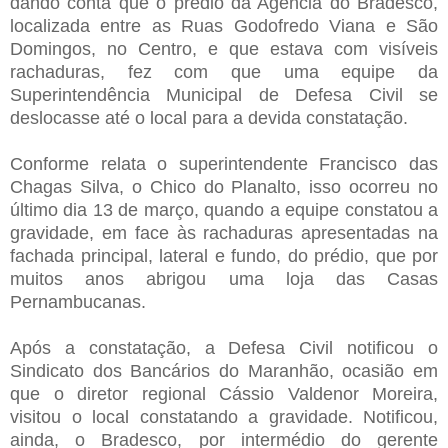
dando conta que o prédio da Agência do Bradesco,
localizada entre as Ruas Godofredo Viana e São
Domingos, no Centro, e que estava com visíveis
rachaduras, fez com que uma equipe da
Superintendência Municipal de Defesa Civil se
deslocasse até o local para a devida constatação.
Conforme relata o superintendente Francisco das
Chagas Silva, o Chico do Planalto, isso ocorreu no
último dia 13 de março, quando a equipe constatou a
gravidade, em face às rachaduras apresentadas na
fachada principal, lateral e fundo, do prédio, que por
muitos anos abrigou uma loja das Casas
Pernambucanas.
Após a constatação, a Defesa Civil notificou o
Sindicato dos Bancários do Maranhão, ocasião em
que o diretor regional Cássio Valdenor Moreira,
visitou o local constatando a gravidade. Notificou,
ainda, o Bradesco, por intermédio do gerente