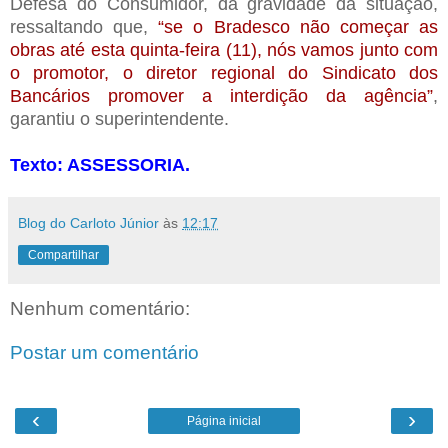
Defesa do Consumidor, da gravidade da situação,
ressaltando que,
“se o Bradesco não começar as
obras até esta quinta-feira (11), nós vamos junto com
o promotor, o diretor regional do Sindicato dos
Bancários promover a interdição da agência”
,
garantiu o superintendente.
Texto: ASSESSORIA.
Blog do Carloto Júnior
às
12:17
Compartilhar
Nenhum comentário:
Postar um comentário
‹
›
Página inicial