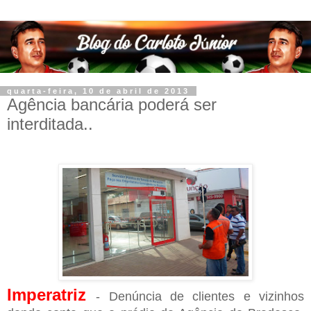
quarta-feira, 10 de abril de 2013
Agência bancária poderá ser
interditada..
Imperatriz
- Denúncia de clientes e vizinhos