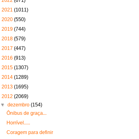
►
2022
(671)
►
2021
(1011)
►
2020
(550)
►
2019
(744)
►
2018
(579)
►
2017
(447)
►
2016
(913)
►
2015
(1307)
►
2014
(1289)
►
2013
(1695)
▼
2012
(2069)
▼
dezembro
(154)
Ônibus de graça...
Horrível.....
Coragem para definir