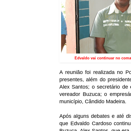
Edvaldo vai continuar no coma
A reunião foi realizada no P
presentes, além do presidente
Alex Santos; o secretário de
vereador Buzuca; o empresári
município, Cândido Madeira.
Após alguns debates e até di
que Edvaldo Cardoso continu
Buzuca. Alex Santos, que era o