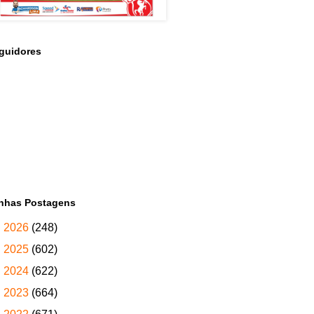
guidores
nhas Postagens
►
2026
(248)
►
2025
(602)
►
2024
(622)
►
2023
(664)