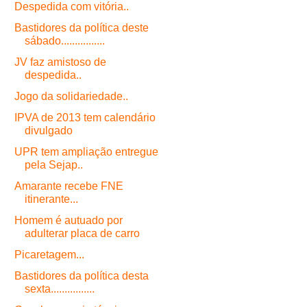
Despedida com vitória..
Bastidores da política deste
sábado................
JV faz amistoso de
despedida..
Jogo da solidariedade..
IPVA de 2013 tem calendário
divulgado
UPR tem ampliação entregue
pela Sejap..
Amarante recebe FNE
itinerante...
Homem é autuado por
adulterar placa de carro
Picaretagem...
Bastidores da política desta
sexta................