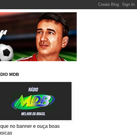
DIO MDB
ique no banner e ouça boas
sicas