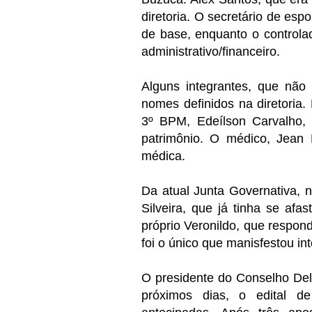
diretoria. O secretário de esp
de base, enquanto o controla
administrativo/financeiro.
Alguns integrantes, que não 
nomes definidos na diretoria
3º BPM, Edeílson Carvalho, q
patrimônio. O médico, Jean 
médica.
Da atual Junta Governativa, n
Silveira, que já tinha se afa
próprio Veronildo, que respon
foi o único que manisfestou in
O presidente do Conselho Deli
próximos dias, o edital d