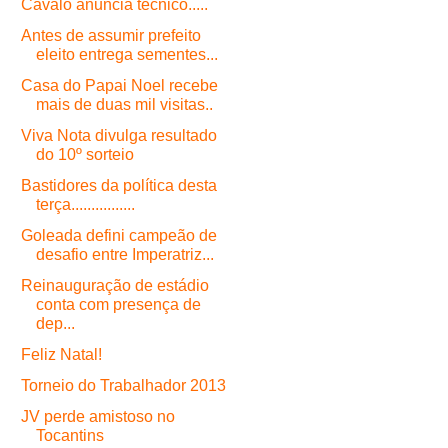
Cavalo anuncia técnico.....
Antes de assumir prefeito
eleito entrega sementes...
Casa do Papai Noel recebe
mais de duas mil visitas..
Viva Nota divulga resultado
do 10º sorteio
Bastidores da política desta
terça................
Goleada defini campeão de
desafio entre Imperatriz...
Reinauguração de estádio
conta com presença de
dep...
Feliz Natal!
Torneio do Trabalhador 2013
JV perde amistoso no
Tocantins