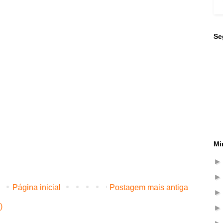
Se
Mi
Página inicial
Postagem mais antiga
)