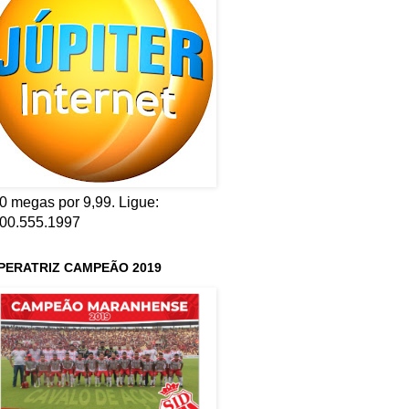
0 megas por 9,99. Ligue:
00.555.1997
PERATRIZ CAMPEÃO 2019