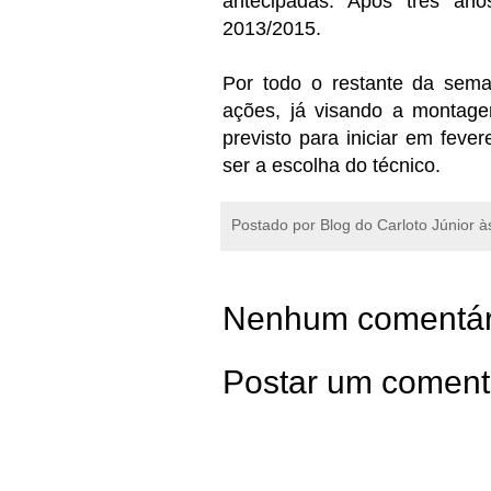
antecipadas. Após três anos
2013/2015.
Por todo o restante da seman
ações, já visando a montage
previsto para iniciar em fever
ser a escolha do técnico.
Postado por
Blog do Carloto Júnior
à
Nenhum comentár
Postar um coment