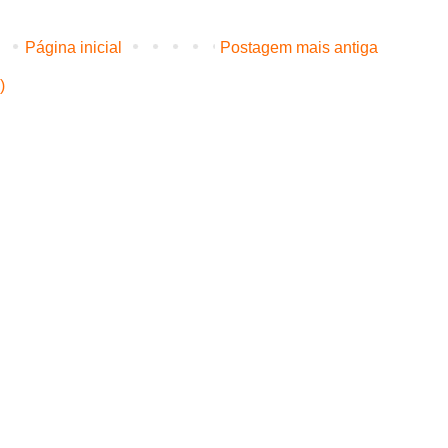
Página inicial
Postagem mais antiga
)