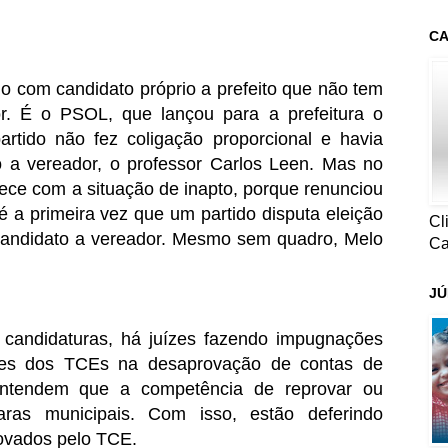
CA
do com candidato próprio a prefeito que não tem
r. É o PSOL, que lançou para a prefeitura o
rtido não fez coligação proporcional e havia
 a vereador, o professor Carlos Leen. Mas no
ece com a situação de inapto, porque renunciou
é a primeira vez que um partido disputa eleição
Cl
candidato a vereador. Mesmo sem quadro, Melo
Ca
JÚ
 candidaturas, há juízes fazendo impugnações
ões dos TCEs na desaprovação de contas de
 entendem que a competência de reprovar ou
ras municipais. Com isso, estão deferindo
rovados pelo TCE.