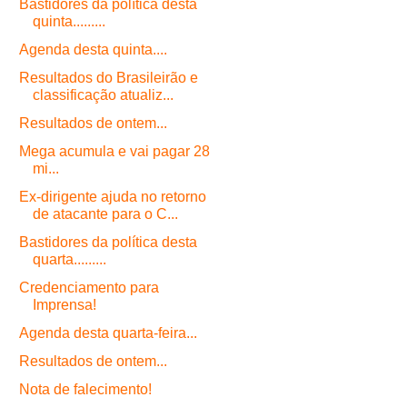
Bastidores da política desta
quinta.........
Agenda desta quinta....
Resultados do Brasileirão e
classificação atualiz...
Resultados de ontem...
Mega acumula e vai pagar 28
mi...
Ex-dirigente ajuda no retorno
de atacante para o C...
Bastidores da política desta
quarta.........
Credenciamento para
Imprensa!
Agenda desta quarta-feira...
Resultados de ontem...
Nota de falecimento!