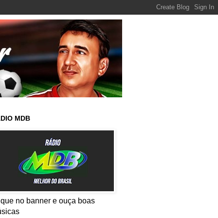
DIO MDB
ique no banner e ouça boas
sicas