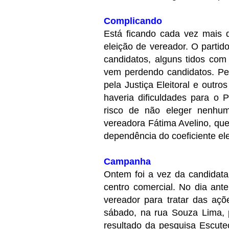
Complicando
Está ficando cada vez mais d
eleição de vereador. O partid
candidatos, alguns tidos com 
vem perdendo candidatos. Pel
pela Justiça Eleitoral e outro
haveria dificuldades para o P
risco de não eleger nenhu
vereadora Fátima Avelino, qu
dependência do coeficiente elei
Campanha
Ontem foi a vez da candida
centro comercial. No dia ant
vereador para tratar das aç
sábado, na rua Souza Lima,
resultado da pesquisa Escut