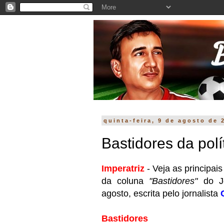
quinta-feira, 9 de agosto de 
Bastidores da polít
Imperatriz
- Veja as principai
da coluna
"Bastidores"
do J
agosto, escrita pelo jornalista
Bastidores