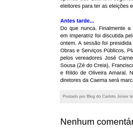
eleitores para ter as eleições 
Antes tarde...
Do que nunca. Finalmente a 
em Imperatriz foi discutida p
ontem. A sessão foi presidid
Obras e Serviços Públicos, P
pelos vereadores José Carn
Sousa (Zé do Creia), Francis
e Rildo de Oliveira Amaral. 
diretores da Caema será mar
Postado por
Blog do Carloto Júnior
à
Nenhum comentár