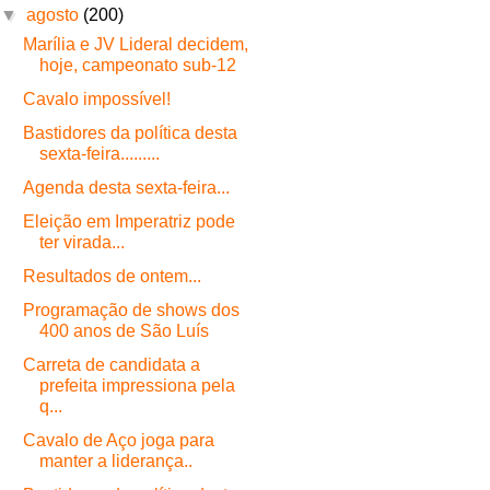
▼
agosto
(200)
Marília e JV Lideral decidem,
hoje, campeonato sub-12
Cavalo impossível!
Bastidores da política desta
sexta-feira.........
Agenda desta sexta-feira...
Eleição em Imperatriz pode
ter virada...
Resultados de ontem...
Programação de shows dos
400 anos de São Luís
Carreta de candidata a
prefeita impressiona pela
q...
Cavalo de Aço joga para
manter a liderança..