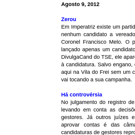
Agosto 9, 2012
Zerou
Em Imperatriz existe um parti
nenhum candidato a vereado
Coronel Francisco Melo. O pa
lançado apenas um candidato
DivulgaCand do TSE, ele apar
à candidatura. Salvo engano, 
aqui na Vila do Frei sem um 
vai tocando a sua campanha.
Há controvérsia
No julgamento do registro de
levando em conta as decis
gestores. Já outros juízes
aprovar contas é das câma
candidaturas de gestores rep