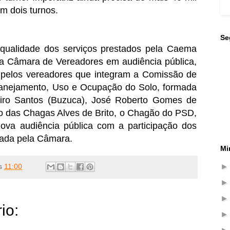
em dois turnos.
Se
qualidade dos serviços prestados pela Caema
ela Câmara de Vereadores em audiência pública,
a pelos vereadores que integram a Comissão de
lanejamento, Uso e Ocupação do Solo, formada
eiro Santos (Buzuca), José Roberto Gomes de
co das Chagas Alves de Brito, o Chagão do PSD,
Nova audiência pública com a participação dos
cada pela Câmara.
Mi
s
11:00
io: