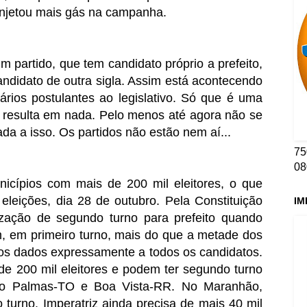
njetou mais gás na campanha.
 partido, que tem candidato próprio a prefeito,
ndidato de outra sigla. Assim está acontecendo
ários postulantes ao legislativo. Só que é uma
ão resulta em nada. Pelo menos até agora não se
da a isso. Os partidos não estão nem aí...
75
08
nicípios com mais de 200 mil eleitores, o que
eleições, dia 28 de outubro. Pela Constituição
IM
ização de segundo turno para prefeito quando
 em primeiro turno, mais do que a metade dos
otos dados expressamente a todos os candidatos.
de 200 mil eleitores e podem ter segundo turno
ão Palmas-TO e Boa Vista-RR. No Maranhão,
turno. Imperatriz ainda precisa de mais 40 mil