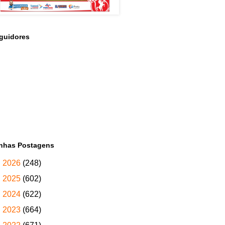
guidores
nhas Postagens
►
2026
(248)
►
2025
(602)
►
2024
(622)
►
2023
(664)