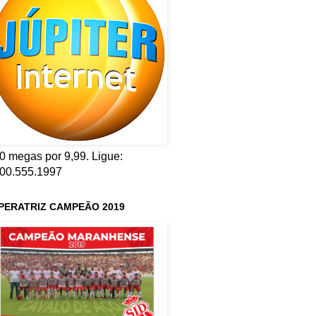
0 megas por 9,99. Ligue:
00.555.1997
PERATRIZ CAMPEÃO 2019