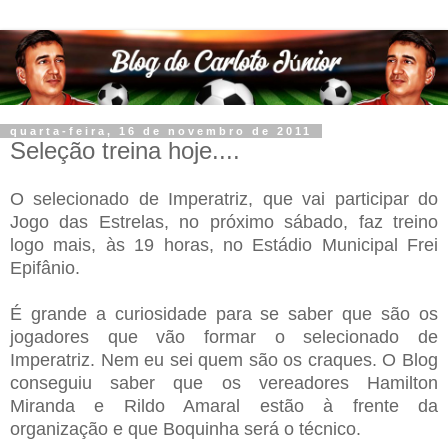
quarta-feira, 16 de novembro de 2011
Seleção treina hoje....
O selecionado de Imperatriz, que vai participar do
Jogo das Estrelas, no próximo sábado, faz treino
logo mais, às 19 horas, no Estádio Municipal Frei
Epifânio.
É grande a curiosidade para se saber que são os
jogadores que vão formar o selecionado de
Imperatriz. Nem eu sei quem são os craques. O Blog
conseguiu saber que os vereadores Hamilton
Miranda e Rildo Amaral estão à frente da
organização e que Boquinha será o técnico.