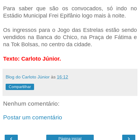
Para saber que são os convocados, só indo no
Estádio Municipal Frei Epifânio logo mais à noite.
Os ingressos para o Jogo das Estrelas estão sendo
vendidos na Banca do Chico, na Praça de Fátima e
na Tok Bolsas, no centro da cidade.
Texto: Carloto Júnior.
Blog do Carloto Júnior
às
16:12
Compartilhar
Nenhum comentário:
Postar um comentário
‹
›
Página inicial