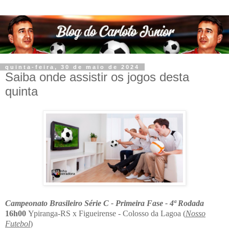
quinta-feira, 30 de maio de 2024
Saiba onde assistir os jogos desta
quinta
Campeonato Brasileiro Série C - Primeira Fase - 4ª Rodada
16h00
Ypiranga-RS x Figueirense - Colosso da Lagoa (
Nosso
Futebol
)