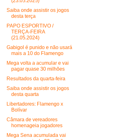
(23.05.2025)
Saiba onde assistir os jogos
desta terça
PAPO ESPORTIVO /
TERÇA-FEIRA
(21.05.2024)
Gabigol é punido e não usará
mais a 10 do Flamengo
Mega volta a acumular e vai
pagar quase 30 milhões
Resultados da quarta-feira
Saiba onde assistir os jogos
desta quarta
Libertadores: Flamengo x
Bolívar
Câmara de vereadores
homenageia jogadores
Mega Sena acumulada vai