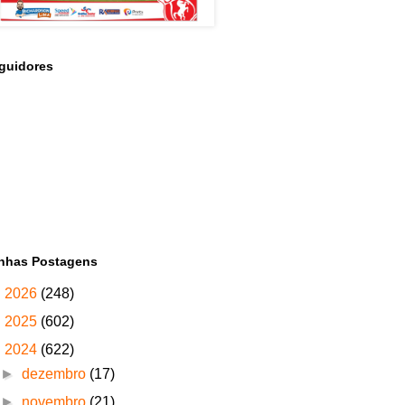
guidores
nhas Postagens
►
2026
(248)
►
2025
(602)
▼
2024
(622)
►
dezembro
(17)
►
novembro
(21)