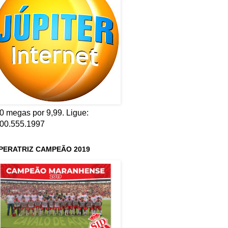
0 megas por 9,99. Ligue:
00.555.1997
PERATRIZ CAMPEÃO 2019