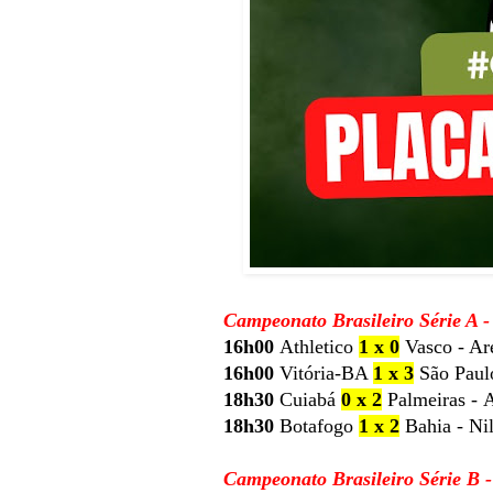
Campeonato Brasileiro Série A -
16h00
Athletico
1 x 0
Vasco - Ar
16h00
Vitória-BA
1 x 3
São Paul
18h30
Cuiabá
0 x 2
Palmeiras - 
18h30
Botafogo
1 x 2
Bahia - Ni
Campeonato Brasileiro Série B 