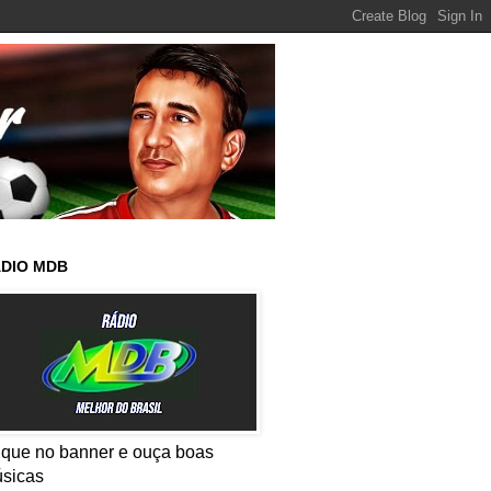
DIO MDB
ique no banner e ouça boas
sicas