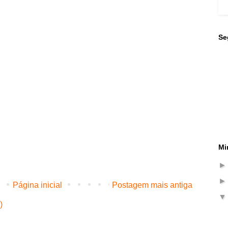
Se
Mi
Página inicial
Postagem mais antiga
)