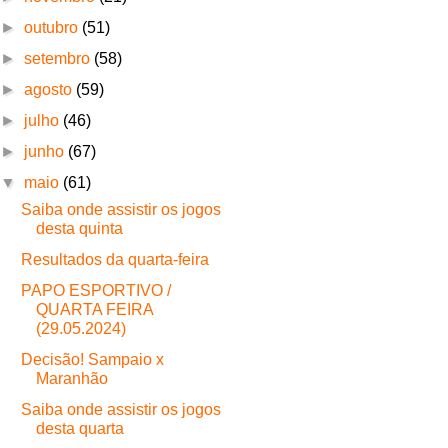
►
outubro
(51)
►
setembro
(58)
►
agosto
(59)
►
julho
(46)
►
junho
(67)
▼
maio
(61)
Saiba onde assistir os jogos
desta quinta
Resultados da quarta-feira
PAPO ESPORTIVO /
QUARTA FEIRA
(29.05.2024)
Decisão! Sampaio x
Maranhão
Saiba onde assistir os jogos
desta quarta