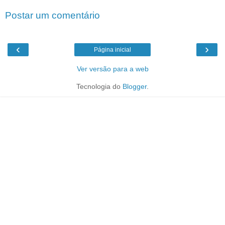
Postar um comentário
‹
›
Página inicial
Ver versão para a web
Tecnologia do
Blogger
.