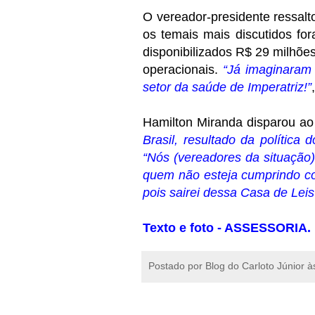
O vereador-presidente ressalt
os temais mais discutidos f
disponibilizados R$ 29 milhõ
operacionais.
“Já imaginaram 
setor da saúde de Imperatriz!”
Hamilton Miranda disparou ao
Brasil, resultado da política
“Nós (vereadores da situação
quem não esteja cumprindo co
pois sairei dessa Casa de Lei
Texto e foto - ASSESSORIA.
Postado por
Blog do Carloto Júnior
à