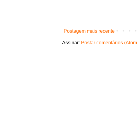
Postagem mais recente
Assinar:
Postar comentários (Atom