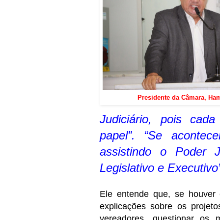
Presidente da Câmara, Ham
Judiciário, pois ca
papel”. “Se acontec
assistindo o Poder Ju
Legislativo e Executivo
Ele entende que, se houver e
explicações sobre os projet
vereadores, questionar os