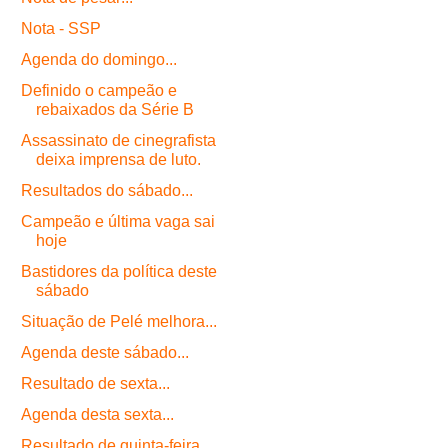
Nota - SSP
Agenda do domingo...
Definido o campeão e
rebaixados da Série B
Assassinato de cinegrafista
deixa imprensa de luto.
Resultados do sábado...
Campeão e última vaga sai
hoje
Bastidores da política deste
sábado
Situação de Pelé melhora...
Agenda deste sábado...
Resultado de sexta...
Agenda desta sexta...
Resultado de quinta-feira..