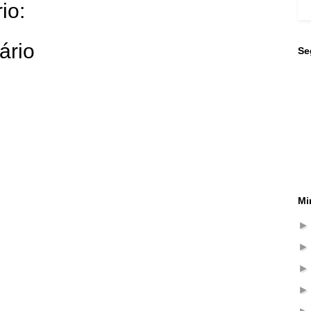
io:
ário
Se
Mi