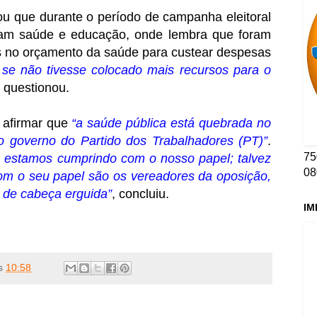
ou que durante o período de campanha eleitoral
oram saúde e educação, onde lembra que foram
es no orçamento da saúde para custear despesas
se não tivesse colocado mais recursos para o
, questionou.
 afirmar que
“a saúde pública está quebrada no
 do governo do Partido dos Trabalhadores (PT)”
.
75
) estamos cumprindo com o nosso papel; talvez
08
m o seu papel são os vereadores da oposição,
s de cabeça erguida”
, concluiu.
IM
s
10:58