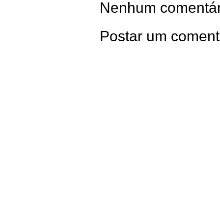
Nenhum comentár
Postar um coment