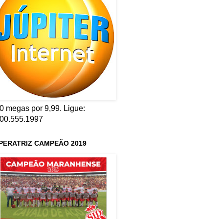
0 megas por 9,99. Ligue:
00.555.1997
PERATRIZ CAMPEÃO 2019