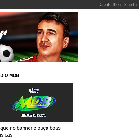
DIO MDB
ique no banner e ouça boas
sicas