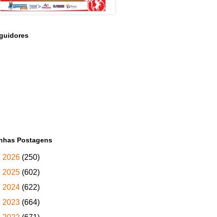
guidores
nhas Postagens
►
2026
(250)
►
2025
(602)
►
2024
(622)
►
2023
(664)