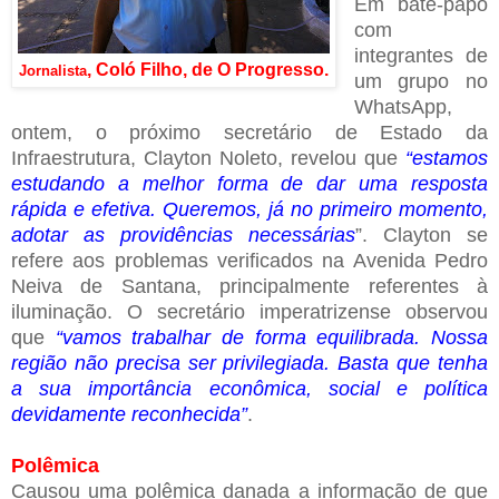
Em bate-papo
com
integrantes de
, Coló Filho, de O Progresso.
Jornalista
um grupo no
WhatsApp,
ontem, o próximo secretário de Estado da
Infraestrutura, Clayton Noleto, revelou que
“estamos
estudando a melhor forma de dar uma resposta
rápida e efetiva. Queremos, já no primeiro momento,
adotar as providências necessárias
”. Clayton se
refere aos problemas verificados na Avenida Pedro
Neiva de Santana, principalmente referentes à
iluminação. O secretário imperatrizense observou
que
“vamos trabalhar de forma equilibrada. Nossa
região não precisa ser privilegiada. Basta que tenha
a sua importância econômica, social e política
devidamente reconhecida”
.
Polêmica
Causou uma polêmica danada a informação de que