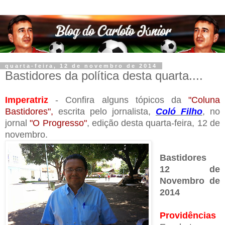
quarta-feira, 12 de novembro de 2014
Bastidores da política desta quarta....
Imperatriz
- Confira alguns tópicos da
"Coluna
Bastidores",
escrita pelo jornalista,
Coló Filho
, no
jornal
"O Progresso"
, edição desta quarta-feira, 12 de
novembro.
Bastidores
12 de
Novembro de
2014
Providências