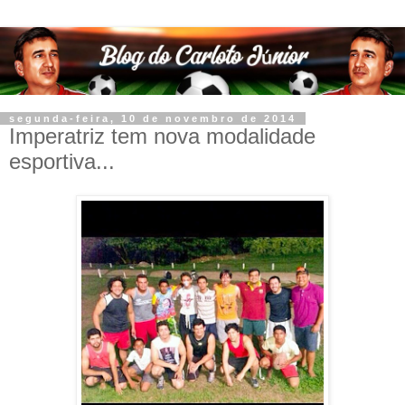
segunda-feira, 10 de novembro de 2014
Imperatriz tem nova modalidade
esportiva...