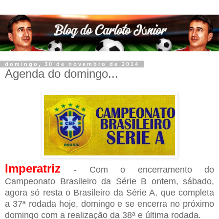
domingo, 30 de novembro de 2014
Agenda do domingo...
Imperatriz
- Com o encerramento do
Campeonato Brasileiro da Série B ontem, sábado,
agora só resta o Brasileiro da Série A, que completa
a 37ª rodada hoje, domingo e se encerra no próximo
domingo com a realização da 38ª e última rodada.