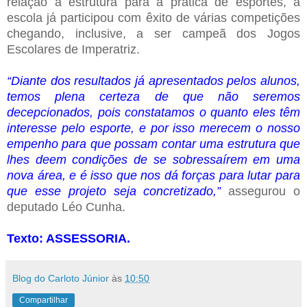
relação à estrutura para a prática de esportes, a
escola já participou com êxito de várias competições
chegando, inclusive, a ser campeã dos Jogos
Escolares de Imperatriz.
“Diante dos resultados já apresentados pelos alunos,
temos plena certeza de que não seremos
decepcionados, pois constatamos o quanto eles têm
interesse pelo esporte, e por isso merecem o nosso
empenho para que possam contar uma estrutura que
lhes deem condições de se sobressaírem em uma
nova área, e é isso que nos dá forças para lutar para
que esse projeto seja concretizado,”
assegurou o
deputado Léo Cunha.
Texto: ASSESSORIA.
Blog do Carloto Júnior
às
10:50
Compartilhar