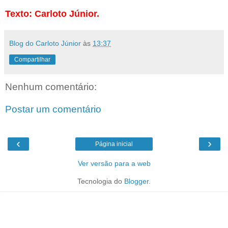
Texto: Carloto Júnior.
Blog do Carloto Júnior
às
13:37
Compartilhar
Nenhum comentário:
Postar um comentário
‹
›
Página inicial
Ver versão para a web
Tecnologia do
Blogger
.