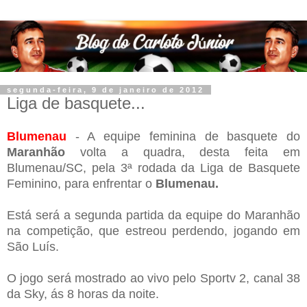
segunda-feira, 9 de janeiro de 2012
Liga de basquete...
Blumenau
- A equipe feminina de basquete do
Maranhão
volta a quadra, desta feita em
Blumenau/SC, pela 3ª rodada da Liga de Basquete
Feminino, para enfrentar o
Blumenau.
Está será a segunda partida da equipe do Maranhão
na competição, que estreou perdendo, jogando em
São Luís.
O jogo será mostrado ao vivo pelo Sportv 2, canal 38
da Sky, ás 8 horas da noite.