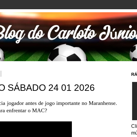
6
RÁ
 SÁBADO 24 01 2026
ia jogador antes de jogo importante no Maranhense.
para enfrentar o MAC?
Cl
mú