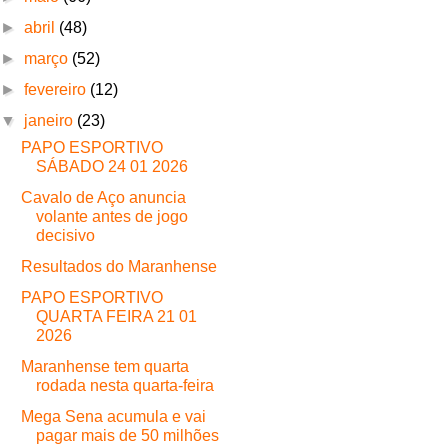
►
abril
(48)
►
março
(52)
►
fevereiro
(12)
▼
janeiro
(23)
PAPO ESPORTIVO
SÁBADO 24 01 2026
Cavalo de Aço anuncia
volante antes de jogo
decisivo
Resultados do Maranhense
PAPO ESPORTIVO
QUARTA FEIRA 21 01
2026
Maranhense tem quarta
rodada nesta quarta-feira
Mega Sena acumula e vai
pagar mais de 50 milhões