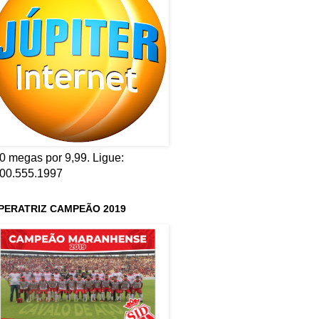
0 megas por 9,99. Ligue:
00.555.1997
PERATRIZ CAMPEÃO 2019