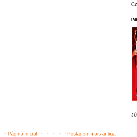
Co
IM
JÚ
Página inicial
Postagem mais antiga