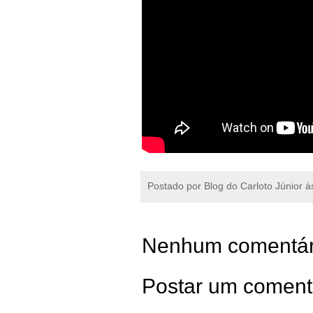
Postado por
Blog do Carloto Júnior
à
Nenhum comentár
Postar um coment