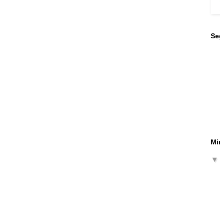
Se
Mi