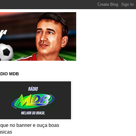
DIO MDB
ique no banner e ouça boas
sicas