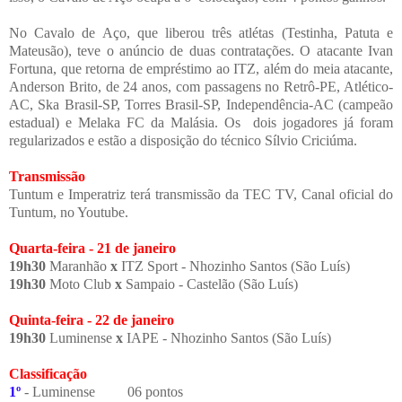
No Cavalo de Aço, que liberou três atlétas (Testinha, Patuta e
Mateusão), teve o anúncio de duas contratações. O atacante Ivan
Fortuna, que retorna de empréstimo ao ITZ, além do meia atacante,
Anderson Brito, de 24 anos, com passagens no
Retrô-PE, Atlético-
AC, Ska Brasil-SP, Torres Brasil-SP, Independência-AC (campeão
estadual) e Melaka FC da Malásia. Os dois jogadores já foram
regularizados e estão a disposição do técnico Sílvio Criciúma.
Transmissão
Tuntum e Imperatriz terá transmissão da TEC TV, Canal oficial do
Tuntum, no Youtube.
Quarta-feira - 21 de janeiro
19h30
Maranhão
x
ITZ Sport - Nhozinho Santos (São Luís)
19h30
Moto Club
x
Sampaio - Castelão (São Luís)
Quinta-feira - 22 de janeiro
19h30
Luminense
x
IAPE - Nhozinho Santos (São Luís)
Classificação
1º
- Luminense
06 pontos