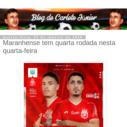
quarta-feira, 21 de janeiro de 2026
Maranhense tem quarta rodada nesta
quarta-feira