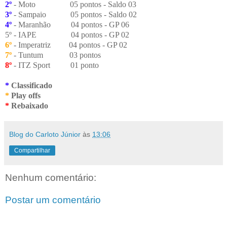
2º
- Moto
05 pontos - Saldo 03
3º
- Sampaio
05 pontos - Saldo 02
4º
- Maranhão
04 pontos - GP 06
5º - IAPE
04 pontos - GP 02
6º
- Imperatriz
04 pontos - GP 02
7º
- Tuntum
03 pontos
8º
- ITZ Sport
01 ponto
*
Classificado
*
Play offs
*
Rebaixado
Blog do Carloto Júnior
às
13:06
Compartilhar
Nenhum comentário:
Postar um comentário