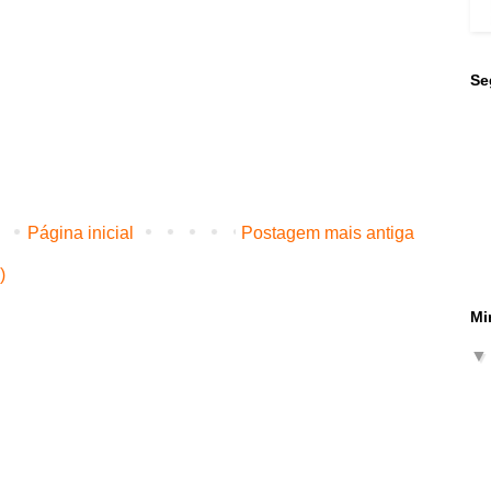
Se
Página inicial
Postagem mais antiga
)
Mi