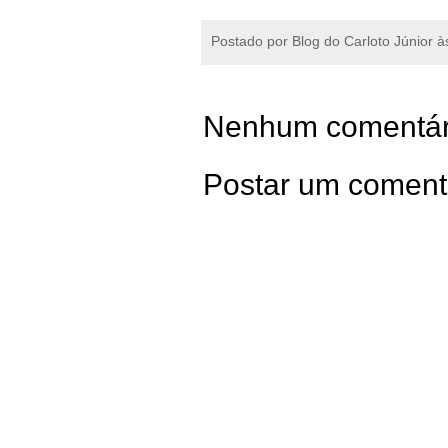
Postado por
Blog do Carloto Júnior
à
Nenhum comentár
Postar um coment