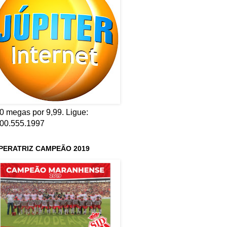
0 megas por 9,99. Ligue:
00.555.1997
PERATRIZ CAMPEÃO 2019