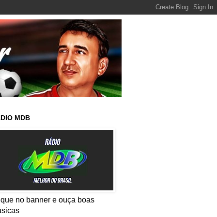
DIO MDB
ique no banner e ouça boas
sicas