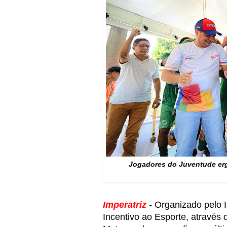
Jogadores do Juventude ergu
Imperatriz
- Organizado pelo I
Incentivo ao Esporte, atravé