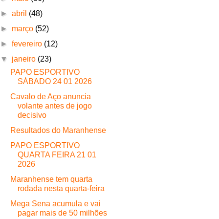
►
abril
(48)
►
março
(52)
►
fevereiro
(12)
▼
janeiro
(23)
PAPO ESPORTIVO
SÁBADO 24 01 2026
Cavalo de Aço anuncia
volante antes de jogo
decisivo
Resultados do Maranhense
PAPO ESPORTIVO
QUARTA FEIRA 21 01
2026
Maranhense tem quarta
rodada nesta quarta-feira
Mega Sena acumula e vai
pagar mais de 50 milhões