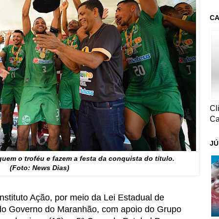
CA
Cl
Ca
JÚ
em o troféu e fazem a festa da conquista do título.
(Foto: News Dias)
nstituto Ação, por meio da Lei Estadual de
s do Governo do Maranhão, com apoio do Grupo