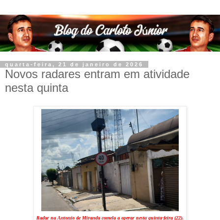
quarta-feira, 21 de janeiro de 2026
Novos radares entram em atividade
nesta quinta
Radar na Antonio de Miranda comela a operar nesta quinta-feira (22).