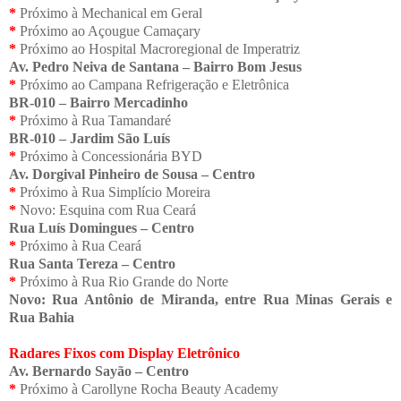
*
Próximo à Mechanical em Geral
*
Próximo ao Açougue Camaçary
*
Próximo ao Hospital Macroregional de Imperatriz
Av. Pedro Neiva de Santana – Bairro Bom Jesus
*
Próximo ao Campana Refrigeração e Eletrônica
BR-010 – Bairro Mercadinho
*
Próximo à Rua Tamandaré
BR-010 – Jardim São Luís
*
Próximo à Concessionária BYD
Av. Dorgival Pinheiro de Sousa – Centro
*
Próximo à Rua Simplício Moreira
*
Novo: Esquina com Rua Ceará
Rua Luís Domingues – Centro
*
Próximo à Rua Ceará
Rua Santa Tereza – Centro
*
Próximo à Rua Rio Grande do Norte
Novo: Rua Antônio de Miranda, entre Rua Minas Gerais e
Rua Bahia
Radares Fixos com Display Eletrônico
Av. Bernardo Sayão – Centro
*
Próximo à Carollyne Rocha Beauty Academy