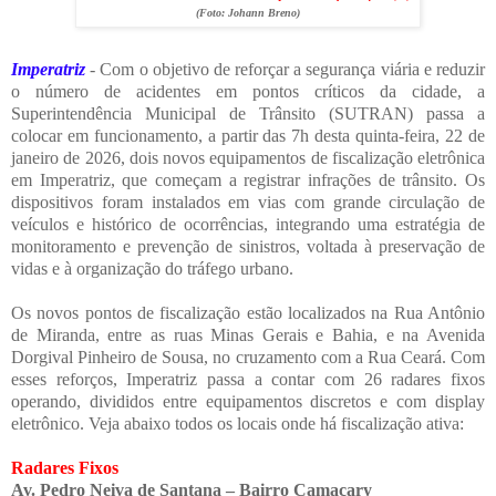
(Foto:
Johann Breno
)
Imperatriz
- Com o objetivo de reforçar a segurança viária e reduzir
o número de acidentes em pontos críticos da cidade, a
Superintendência Municipal de Trânsito (SUTRAN) passa a
colocar em funcionamento, a partir das 7h desta quinta-feira, 22 de
janeiro de 2026, dois novos equipamentos de fiscalização eletrônica
em Imperatriz, que começam a registrar infrações de trânsito.
Os
dispositivos foram instalados em vias com grande circulação de
veículos e histórico de ocorrências, integrando uma estratégia de
monitoramento e prevenção de sinistros, voltada à preservação de
vidas e à organização do tráfego urbano.
Os novos pontos de fiscalização estão localizados na Rua Antônio
de Miranda, entre as ruas Minas Gerais e Bahia, e na Avenida
Dorgival Pinheiro de Sousa, no cruzamento com a Rua Ceará. Com
esses reforços, Imperatriz passa a contar com 26 radares fixos
operando, divididos entre equipamentos discretos e com display
eletrônico. Veja abaixo todos os locais onde há fiscalização ativa:
Radares Fixos
Av. Pedro Neiva de Santana – Bairro Camaçary