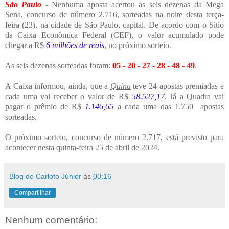
São Paulo
- Nenhuma aposta acertou as seis dezenas da Mega
Sena, concurso de número 2.716, sorteadas na noite desta terça-
feira (23), na cidade de São Paulo, capital. De acordo com o Sitio
da Caixa Econômica Federal (CEF), o valor acumulado pode
chegar a R$
6 milhões de reais
, no próximo sorteio.
As seis dezenas sorteadas foram:
05 - 20 - 27 - 28 - 48 - 49
.
A Caixa informou, ainda, que a
Quina
teve 24 apostas premiadas e
cada uma vai receber o valor de R$
58.527,17
. Já a
Quadra
vai
pagar o prêmio de R$
1.146,65
a cada uma das
1.750 apostas
sorteadas.
O próximo sorteio, concurso de número 2.717, está previsto para
acontecer nesta quinta-feira 25 de abril de 2024.
Blog do Carloto Júnior
às
00:16
Compartilhar
Nenhum comentário: