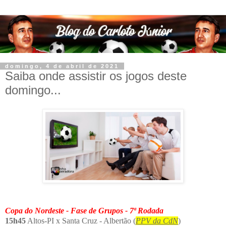
domingo, 4 de abril de 2021
Saiba onde assistir os jogos deste
domingo...
Copa do Nordeste - Fase de Grupos - 7ª Rodada
15h45
Altos-PI x Santa Cruz - Albertão (
PPV da CdN
)