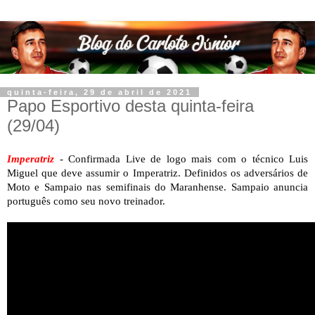
quinta-feira, 29 de abril de 2021
Papo Esportivo desta quinta-feira
(29/04)
Imperatriz
- Confirmada Live de logo mais com o técnico Luis
Miguel que deve assumir o Imperatriz. Definidos os adversários de
Moto e Sampaio nas semifinais do Maranhense. Sampaio anuncia
português como seu novo treinador.