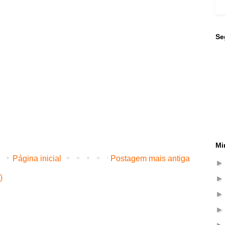
Se
Mi
Página inicial
Postagem mais antiga
)