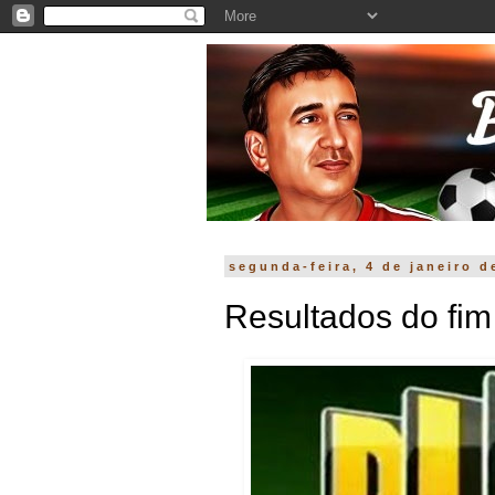
segunda-feira, 4 de janeiro d
Resultados do fim