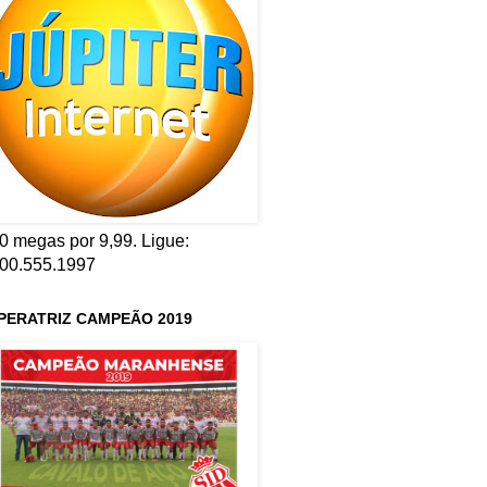
0 megas por 9,99. Ligue:
00.555.1997
PERATRIZ CAMPEÃO 2019