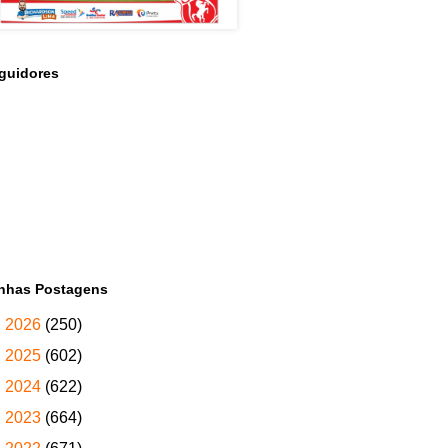
guidores
nhas Postagens
►
2026
(250)
►
2025
(602)
►
2024
(622)
►
2023
(664)