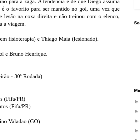
Arão para a zaga. A tendência é de que Diego assuma
é o favorito para ser mantido no gol, uma vez que
e lesão na coxa direita e não treinou com o elenco,
Se
ra a viagem.
em fisioterapia) e Thiago Maia (lesionado).
ol e Bruno Henrique.
irão - 30ª Rodada)
Mi
s (Fifa/PR)
tos (Fifa/PR)
ino Valadao (GO)