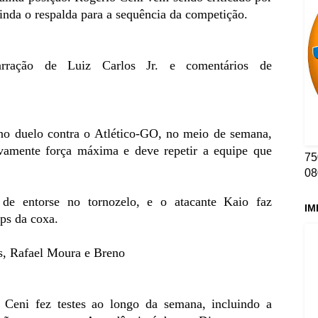
 ainda o respalda para a sequência da competição.
ração de Luiz Carlos Jr. e comentários de
 no duelo contra o Atlético-GO, no meio de semana,
ovamente força máxima e deve repetir a equipe que
75
08
 de entorse no tornozelo, e o atacante Kaio faz
IM
eps da coxa.
us, Rafael Moura e Breno
Ceni fez testes ao longo da semana, incluindo a