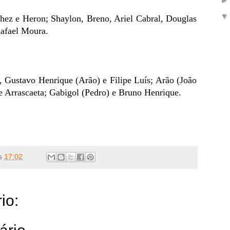
hez e Heron; Shaylon, Breno, Ariel Cabral, Douglas
Rafael Moura.
, Gustavo Henrique (Arão) e Filipe Luís; Arão (João
e Arrascaeta; Gabigol (Pedro) e Bruno Henrique.
s
17:02
io: