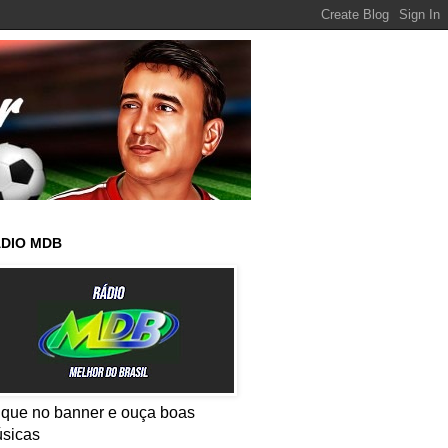
DIO MDB
ique no banner e ouça boas
sicas