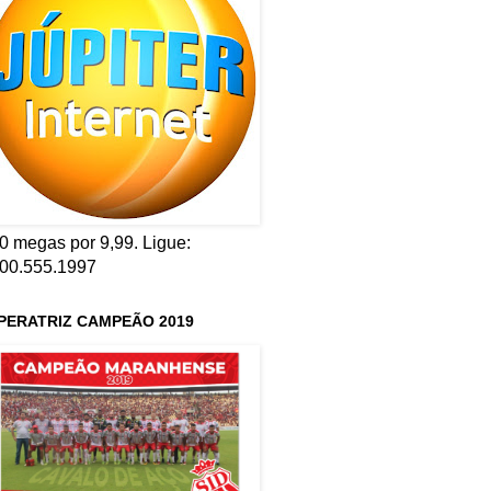
0 megas por 9,99. Ligue:
00.555.1997
PERATRIZ CAMPEÃO 2019