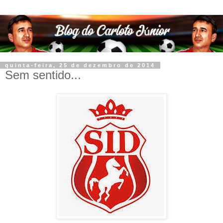
quinta-feira, 25 de dezembro de 2014
Sem sentido...