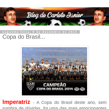
segunda-feira, 8 de dezembro de 2014
Copa do Brasil...
Imperatriz
- A Copa do Brasil deste ano, sem
sombra de dúvidas, foi uma das mais emocionantes