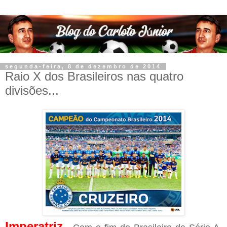
segunda-feira, 8 de dezembro de 2014
Raio X dos Brasileiros nas quatro
divisões...
Imperatriz