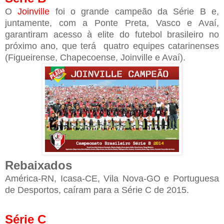
O
Joinville
foi o grande campeão da Série B e,
juntamente, com a Ponte Preta, Vasco e Avaí,
garantiram acesso à elite do futebol brasileiro no
próximo ano, que terá quatro equipes catarinenses
(Figueirense, Chapecoense, Joinville e Avaí).
Rebaixados
América-RN, Icasa-CE, Vila Nova-GO e Portuguesa
de Desportos, caíram para a Série C de 2015.
Série C