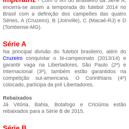
- Com o fim do Brasileiro da Série A,
encerra-se assim a temporada do futebol 2014 no
Brasil com a definição dos campeões das quatro
Séries, A (Cruzeiro), B (Joinville), C (Macaé-RJ) e D
(Tombense-MG).
Série A
Na principal divisão do futebol brasileiro, além do
Cruzeiro
conquistar o bi-campeonato (2013/14) e
garantir vaga na Libertadores, São Paulo (2º) e
Internacional (3º), também estão garantidos na
competição sul-americana. O Corinthians (4º)
colocado, participa da pré Libertadores.
Rebaixados
Já Vitória, Bahia, Botafogo e Criciúma estão
rebaixados para a Série B de 2015.
Série B