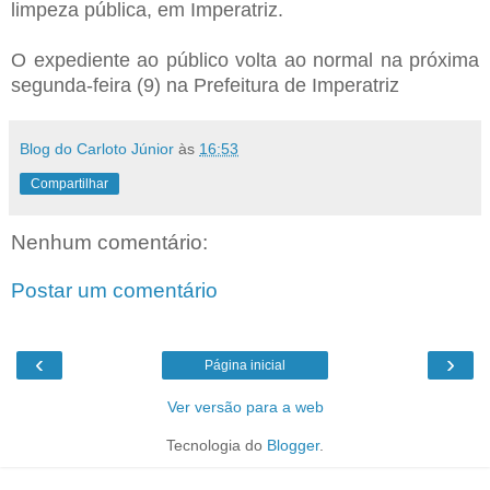
limpeza pública, em Imperatriz.
O expediente ao público volta ao normal na próxima
segunda-feira (9) na Prefeitura de Imperatriz
Blog do Carloto Júnior
às
16:53
Compartilhar
Nenhum comentário:
Postar um comentário
‹
›
Página inicial
Ver versão para a web
Tecnologia do
Blogger
.