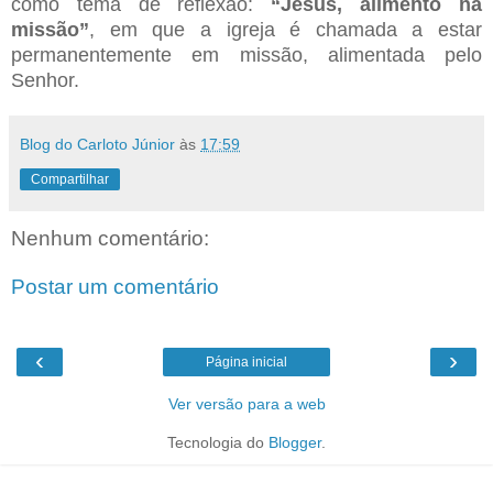
como tema de reflexão:
“Jesus, alimento na
missão”
, em que a igreja é chamada a estar
permanentemente em missão, alimentada pelo
Senhor.
Blog do Carloto Júnior
às
17:59
Compartilhar
Nenhum comentário:
Postar um comentário
‹
›
Página inicial
Ver versão para a web
Tecnologia do
Blogger
.