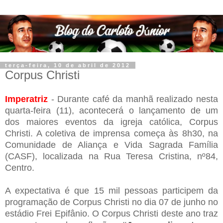
terça-feira, 10 de abril de 2012
Corpus Christi
Imperatriz
- Durante café da manhã realizado nesta
quarta-feira (11), acontecerá o lançamento de um
dos maiores eventos da igreja católica, Corpus
Christi. A coletiva de imprensa começa às 8h30, na
Comunidade de Aliança e Vida Sagrada Família
(CASF), localizada na Rua Teresa Cristina, nº84,
Centro.
A expectativa é que 15 mil pessoas participem da
programação de Corpus Christi no dia 07 de junho no
estádio Frei Epifânio. O Corpus Christi deste ano traz