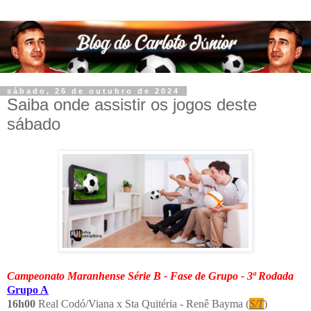
sábado, 26 de outubro de 2024
Saiba onde assistir os jogos deste
sábado
Campeonato Maranhense Série B - Fase de Grupo - 3ª Rodada
Grupo A
16h00
Real Codó/Viana x Sta Quitéria - Renê Bayma (
S/T
)